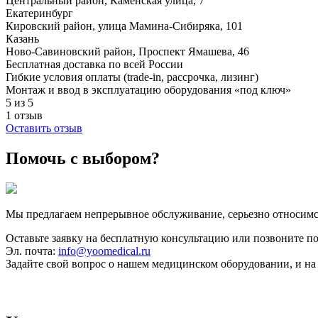
Центральный район, Каменская улица, 7
Екатеринбург
Кировский район, улица Мамина-Сибиряка, 101
Казань
Ново-Савиновский район, ​Проспект Ямашева, 46
Бесплатная доставка по всей России
Гибкие условия оплаты (trade-in, рассрочка, лизинг)
Монтаж и ввод в эксплуатацию оборудования «под ключ»
5 из 5
1 отзыв
Оставить отзыв
Помочь с выбором?
Мы предлагаем непрерывное обслуживание, серьезно относимс
Оставьте заявку на бесплатную консультацию или позвоните п
Эл. почта:
info@yoomedical.ru
Задайте свой вопрос о нашем медицинском оборудовании, и на 