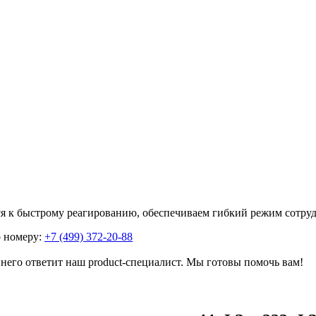
я к быстрому реагированию, обеспечиваем гибкий режим сотруд
о номеру:
+7 (499) 372-20-88
него ответит наш product-специалист. Мы готовы помочь вам!