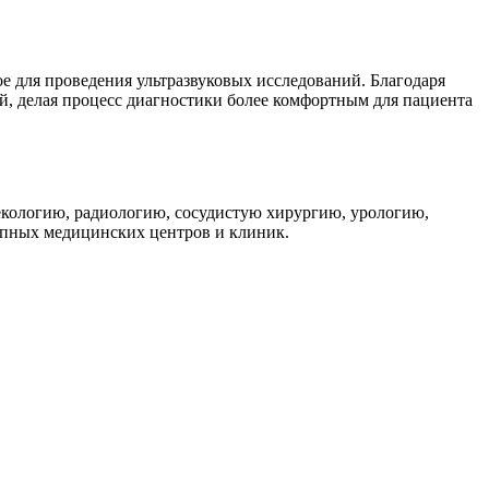
е для проведения ультразвуковых исследований. Благодаря
й, делая процесс диагностики более комфортным для пациента
екологию, радиологию, сосудистую хирургию, урологию,
упных медицинских центров и клиник.