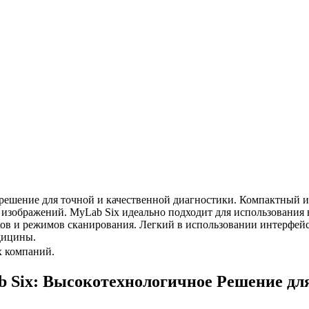
е решение для точной и качественной диагностики. Компактный
 изображений. MyLab Six идеально подходит для использования
ков и режимов сканирования. Легкий в использовании интерфей
дицины.
х компаний.
 Six: Высокотехнологичное Решение дл