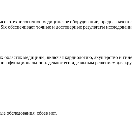
высокотехнологичное медицинское оборудование, предназначенно
Six обеспечивает точные и достоверные результаты исследовани
ых областях медицины, включая кардиологию, акушерство и гин
 многофункциональность делают его идеальным решением для кр
е обследования, сбоев нет.