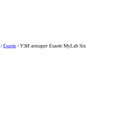
/
Esaote
/
УЗИ аппарат Esaote MyLab Six