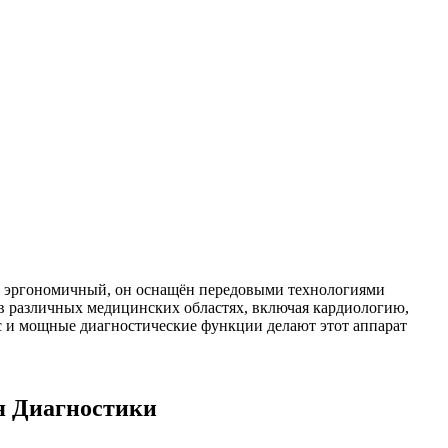
 и эргономичный, он оснащён передовыми технологиями
 в различных медицинских областях, включая кардиологию,
с и мощные диагностические функции делают этот аппарат
я Диагностики