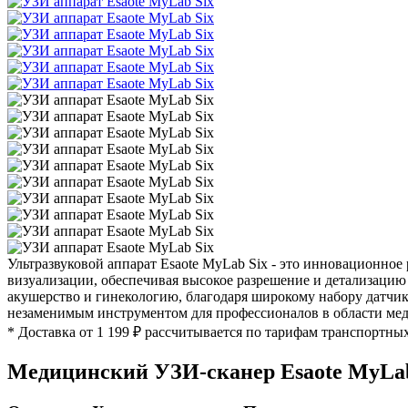
Ультразвуковой аппарат Esaote MyLab Six - это инновационно
визуализации, обеспечивая высокое разрешение и детализацию
акушерство и гинекологию, благодаря широкому набору датчи
незаменимым инструментом для профессионалов в области ме
* Доставка от 1 199 ₽ рассчитывается по тарифам транспортны
Медицинский УЗИ-сканер Esaote MyLab