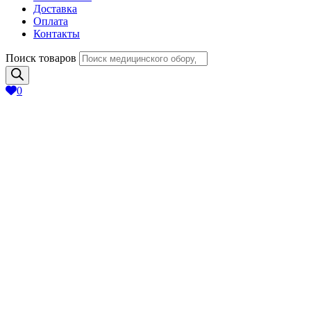
Доставка
Оплата
Контакты
Поиск товаров
0