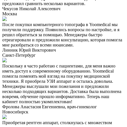
предложил сравнить несколько вариантов.
Чекусов Николай Алексеевич
Москва
После покупки компьютерного топографа в Yoomedical мы
получили поддержку. Появились вопросы по настройке, и я
решил обратиться за помощью. Менеджеры быстро
отреагировали и предложили консультацию, которая помогла
мне разобраться со всеми нюансами.
Линник Юрий Викторович
Санкт-Петербург
Поскольку я часто работаю с пациентами, для меня важно
иметь доступ к современному оборудованию. Yoomedical
помогла поменять мой взгляд на покупку медицинской
техники. Я приобрела УЗИ аппарат и осталась довольна.
Менеджеры выслушали мои пожелания и предложили
несколько подходящих вариантов. Доставка была выполнена
вовремя, обучение прошло информативно. Теперь наш
кабинет полностью укомплектован!
Фролова Анастасия Евгениевна, врач-гинеколог
Новосибирск
Приобретая рентген аппарат, столкнулась с множеством