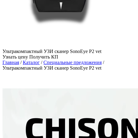
Ультракомпактный УЗИ сканер SonoEye P2 vet
Узнать цену
Получить КП
Главная
/
Каталог
/
Специальные предложения
/
Ультракомпактный УЗИ сканер SonoEye P2 vet