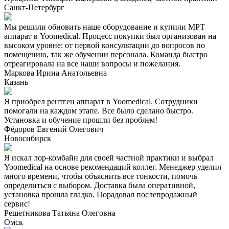
Санкт-Петербург
Мы решили обновить наше оборудование и купили МРТ
аппарат в Yoomedical. Процесс покупки был организован на
высоком уровне: от первой консультации до вопросов по
помещению, так же обучении персонала. Команда быстро
отреагировала на все наши вопросы и пожелания.
Маркова Ирина Анатольевна
Казань
Я приобрел рентген аппарат в Yoomedical. Сотрудники
помогали на каждом этапе. Все было сделано быстро.
Установка и обучение прошли без проблем!
Фёдоров Евгений Олегович
Новосибирск
Я искал лор-комбайн для своей частной практики и выбрал
Yoomedical на основе рекомендаций коллег. Менеджер уделил
много времени, чтобы объяснить все тонкости, помочь
определиться с выбором. Доставка была оперативной,
установка прошла гладко. Порадовал послепродажный
сервис!
Решетникова Татьяна Олеговна
Омск