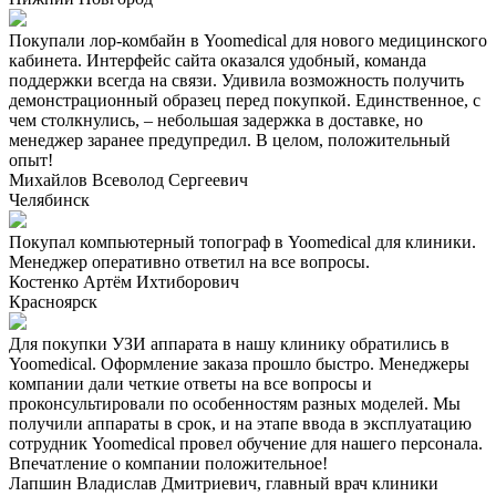
Покупали лор-комбайн в Yoomedical для нового медицинского
кабинета. Интерфейс сайта оказался удобный, команда
поддержки всегда на связи. Удивила возможность получить
демонстрационный образец перед покупкой. Единственное, с
чем столкнулись, – небольшая задержка в доставке, но
менеджер заранее предупредил. В целом, положительный
опыт!
Михайлов Всеволод Сергеевич
Челябинск
Покупал компьютерный топограф в Yoomedical для клиники.
Менеджер оперативно ответил на все вопросы.
Костенко Артём Ихтиборович
Красноярск
Для покупки УЗИ аппарата в нашу клинику обратились в
Yoomedical. Оформление заказа прошло быстро. Менеджеры
компании дали четкие ответы на все вопросы и
проконсультировали по особенностям разных моделей. Мы
получили аппараты в срок, и на этапе ввода в эксплуатацию
сотрудник Yoomedical провел обучение для нашего персонала.
Впечатление о компании положительное!
Лапшин Владислав Дмитриевич, главный врач клиники