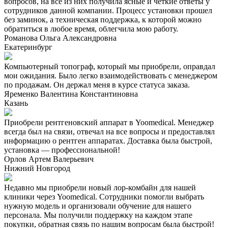
вопросов, на все из них получила ясные и четкие ответы у
сотрудников данной компании. Процесс установки прошел
без заминок, а техническая поддержка, к которой можно
обратиться в любое время, облегчила мою работу.
Романова Ольга Александровна
Екатеринбург
Компьютерный топограф, который мы приобрели, оправдал
мои ожидания. Было легко взаимодействовать с менеджером
по продажам. Он держал меня в курсе статуса заказа.
Яременко Валентина Константиновна
Казань
Приобрели рентгеновский аппарат в Yoomedical. Менеджер
всегда был на связи, отвечал на все вопросы и предоставлял
информацию о рентген аппаратах. Доставка была быстрой,
установка — профессиональной!
Орлов Артем Валерьевич
Нижний Новгород
Недавно мы приобрели новый лор-комбайн для нашей
клиники через Yoomedical. Сотрудники помогли выбрать
нужную модель и организовали обучение для нашего
персонала. Мы получили поддержку на каждом этапе
покупки, обратная связь по нашим вопросам была быстрой!