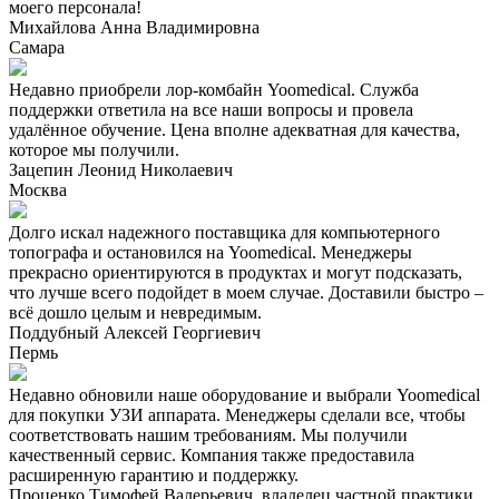
моего персонала!
Михайлова Анна Владимировна
Самара
Недавно приобрели лор-комбайн Yoomedical. Служба
поддержки ответила на все наши вопросы и провела
удалённое обучение. Цена вполне адекватная для качества,
которое мы получили.
Зацепин Леонид Николаевич
Москва
Долго искал надежного поставщика для компьютерного
топографа и остановился на Yoomedical. Менеджеры
прекрасно ориентируются в продуктах и могут подсказать,
что лучше всего подойдет в моем случае. Доставили быстро –
всё дошло целым и невредимым.
Поддубный Алексей Георгиевич
Пермь
Недавно обновили наше оборудование и выбрали Yoomedical
для покупки УЗИ аппарата. Менеджеры сделали все, чтобы
соответствовать нашим требованиям. Мы получили
качественный сервис. Компания также предоставила
расширенную гарантию и поддержку.
Проценко Тимофей Валерьевич, владелец частной практики