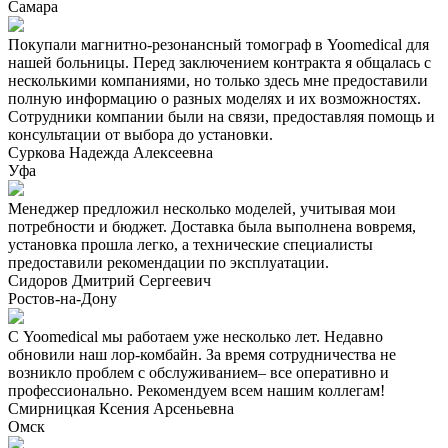
Самара
Покупали магнитно-резонансный томограф в Yoomedical для
нашей больницы. Перед заключением контракта я общалась с
несколькими компаниями, но только здесь мне предоставили
полную информацию о разных моделях и их возможностях.
Сотрудники компании были на связи, предоставляя помощь и
консультации от выбора до установки.
Суркова Надежда Алексеевна
Уфа
Менеджер предложил несколько моделей, учитывая мои
потребности и бюджет. Доставка была выполнена вовремя,
установка прошла легко, а технические специалисты
предоставили рекомендации по эксплуатации.
Сидоров Дмитрий Сергеевич
Ростов-на-Дону
С Yoomedical мы работаем уже несколько лет. Недавно
обновили наш лор-комбайн. За время сотрудничества не
возникло проблем с обслуживанием– все оперативно и
профессионально. Рекомендуем всем нашим коллегам!
Смирницкая Ксения Арсеньевна
Омск