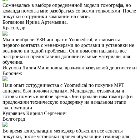
Сомневалась в выборе определенной модели томографа, но
команда помогла мне разобраться со всеми тонкостями. После
покупки сотрудники компании на связи.
Богданова Ирина Артемьевна.
Краснодар
Мы приобрели УЗИ аппарат в Yoomedical, и с момента
первого контакта с менеджерами до доставки и установки не
возникло ни одной проблемы. Они помогли наладить все
настройки и предоставили дополнительные материалы для
обучения.
Исупова Лилия Мироновна, врач-ультразвуковой диагностики
Воронеж
Наш опыт сотрудничества с Yoomedical по покупке МРТ
аппарата был положительным. Менеджеры отзывчивы и
готовы помочь в любое время. Они продали нам томограф и
предложили техническую поддержку на начальном этапе
эксплуатации.
Кудрявцев Кирилл Сергеевич
Волгоград
Во время консультации менеджер объяснил все аспекты
покупки, после установки провел обучающий семинар для