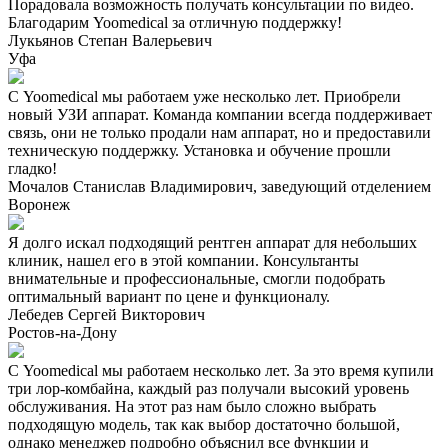
Порадовала возможность получать консультации по видео.
Благодарим Yoomedical за отличную поддержку!
Лукьянов Степан Валерьевич
Уфа
С Yoomedical мы работаем уже несколько лет. Приобрели
новый УЗИ аппарат. Команда компании всегда поддерживает
связь, они не только продали нам аппарат, но и предоставили
техническую поддержку. Установка и обучение прошли
гладко!
Мочалов Станислав Владимирович, заведующий отделением
Воронеж
Я долго искал подходящий рентген аппарат для небольших
клиник, нашел его в этой компании. Консультанты
внимательные и профессиональные, смогли подобрать
оптимальный вариант по цене и функционалу.
Лебедев Сергей Викторович
Ростов-на-Дону
С Yoomedical мы работаем несколько лет. За это время купили
три лор-комбайна, каждый раз получали высокий уровень
обслуживания. На этот раз нам было сложно выбрать
подходящую модель, так как выбор достаточно большой,
однако менеджер подробно объяснил все функции и