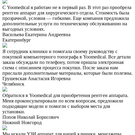
С Yoomedical я работаю не в первый раз. В этот раз приобрела
рентген аппарат для хирургического отдела. Стоимость была
прозрачной, условия — гибкими. Еще компания предложила
дополнительные услуги по техническому обслуживанию на
выгодных условиях.
Васильева Екатерина Андреевна
Екатеринбург
Я сотрудник клиники и помогала своему руководству с
покупкой компьютерного топографа в Yoomedical. Все детали
заказа обсуждали по телефону, потом пришла электронная
схема с описанием процесса покупки. После заказа нам
прислали дополнительные материалы, которые были полезны.
Грушевская Анастасия Игоревна
Челябинск
Обратился в Yoomedical для приобретения рентген аппарата.
Меня проконсультировали по всем вопросам, предложили
подходящие модели и помогли с выбором места для
установки.
Попов Николай Борисович
Нижний Новгород
Мы искали УЗИ аппарат для нашей клиники, менеджеры