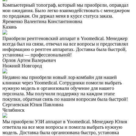
Компьютерный топограф, который мы приобрели, оправдал
мои ожидания. Было легко взаимодействовать с менеджером
по продажам. Он держал меня в курсе статуса заказа.
Яременко Валентина Константиновна
Казань
Приобрели рентгеновский аппарат в Yoomedical. Менеджер
всегда был на связи, отвечал на все вопросы и предоставлял
информацию о рентген аппаратах. Доставка была быстрой,
установка — профессиональной!
Орлов Артем Валерьевич
Нижний Новгород
Недавно мы приобрели новый лор-комбайн для нашей
клиники через Yoomedical. Сотрудники помогли выбрать
нужную модель и организовали обучение для нашего
персонала. Мы получили поддержку на каждом этапе
покупки, обратная связь по нашим вопросам была быстрой!
Сергиевская Юлия Павловна
Челябинск
Мы приобрели УЗИ аппарат в Yoomedical. Менеджер Юлия
ответила на все мои вопросы и помогла выбрать нужную
модель. Доставка была организована быстро, установка