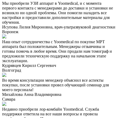
Мы приобрели УЗИ аппарат в Yoomedical, и с момента
первого контакта с менеджерами до доставки и установки не
возникло ни одной проблемы. Они помогли наладить все
настройки и предоставили дополнительные материалы для
обучения.
Исупова Лилия Мироновна, врач-ультразвуковой диагностики
Воронеж
Наш опыт сотрудничества с Yoomedical по покупке МРТ
аппарата был положительным. Менеджеры отзывчивы и
готовы помочь в любое время. Они продали нам томограф и
предложили техническую поддержку на начальном этапе
эксплуатации.
Кудрявцев Кирилл Сергеевич
Волгоград
Во время консультации менеджер объяснил все аспекты
покупки, после установки провел обучающий семинар для
моего персонала!
Михайлова Анна Владимировна
Самара
Недавно приобрели лор-комбайн Yoomedical. Служба
поддержки ответила на все наши вопросы и провела