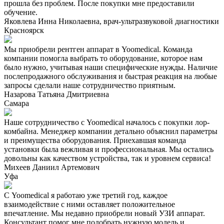
прошла без проблем. После покупки мне предоставили
обучение.
Яковлева Инна Николаевна, врач-ультразвуковой диагностики
Красноярск
Мы приобрели рентген аппарат в Yoomedical. Команда
компании помогла выбрать то оборудование, которое нам
было нужно, учитывая наши специфические нужды. Наличие
послепродажного обслуживания и быстрая реакция на любые
запросы сделали наше сотрудничество приятным.
Назарова Татьяна Дмитриевна
Самара
Наше сотрудничество с Yoomedical началось с покупки лор-
комбайна. Менеджер компании детально объяснил параметры
и преимущества оборудования. Приехавшая команда
установки была вежливая и профессиональная. Мы остались
довольны как качеством устройства, так и уровнем сервиса!
Михеев Даниил Артемович
Уфа
С Yoomedical я работаю уже третий год, каждое
взаимодействие с ними оставляет положительное
впечатление. Мы недавно приобрели новый УЗИ аппарат.
Консультант помог мне подобрать нужную модель и