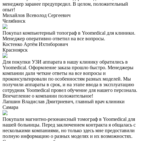
менеджер заранее предупредил. В целом, положительный
опыт!
Михайлов Всеволод Сергеевич
Челябинск
Покупал компьютерный топограф в Yoomedical для клиники.
Менеджер оперативно ответил на все вопросы.
Костенко Артём Ихтиборович
Красноярск
Для покупки УЗИ аппарата в нашу клинику обратились в
Yoomedical. Оформление заказа прошло быстро. Менеджеры
компании дали четкие ответы на все вопросы и
проконсультировали по особенностям разных моделей. Мы
получили аппараты в срок, и на этапе ввода в эксплуатацию
сотрудник Yoomedical провел обучение для нашего персонала.
Впечатление о компании положительное!
Лапшин Владислав Дмитриевич, главный врач клиники
Самара
Покупали магнитно-резонансный томограф в Yoomedical для
нашей больницы. Перед заключением контракта я общалась с
несколькими компаниями, но только здесь мне предоставили
полную информацию о разных моделях и их возможностях.