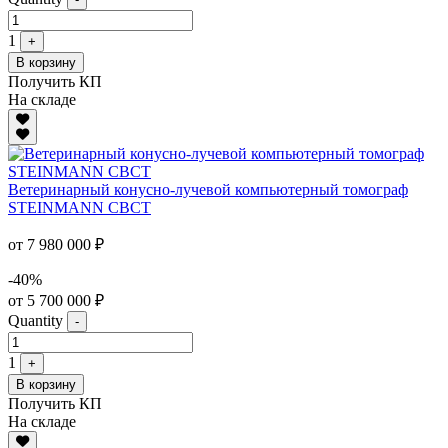
1
+
В корзину
Получить КП
На складе
Ветеринарный конусно-лучевой компьютерный томограф
STEINMANN CBCT
от 7 980 000 ₽
-40%
от 5 700 000 ₽
Quantity
-
1
+
В корзину
Получить КП
На складе