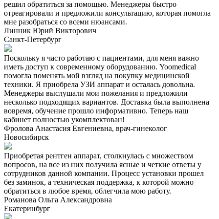
решил обратиться за помощью. Менеджеры быстро
отреагировали и предложили консультацию, которая помогла
мне разобраться со всеми нюансами.
Линник Юрий Викторович
Санкт-Петербург
Поскольку я часто работаю с пациентами, для меня важно
иметь доступ к современному оборудованию. Yoomedical
помогла поменять мой взгляд на покупку медицинской
техники. Я приобрела УЗИ аппарат и осталась довольна.
Менеджеры выслушали мои пожелания и предложили
несколько подходящих вариантов. Доставка была выполнена
вовремя, обучение прошло информативно. Теперь наш
кабинет полностью укомплектован!
Фролова Анастасия Евгениевна, врач-гинеколог
Новосибирск
Приобретая рентген аппарат, столкнулась с множеством
вопросов, на все из них получила ясные и четкие ответы у
сотрудников данной компании. Процесс установки прошел
без заминок, а техническая поддержка, к которой можно
обратиться в любое время, облегчила мою работу.
Романова Ольга Александровна
Екатеринбург