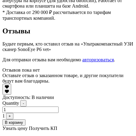
апертуры на корпусе (для удобства биопсии), Работает от
смартфона или планшета на базе Android.
* Доставка от 290 000 ₽ рассчитывается по тарифам
транспортных компаний.
Отзывы
Будьте первым, кто оставил отзыв на «Ультракомпактный УЗИ
сканер SonoEye P6 vet»
Для отправки отзыва вам необходимо
авторизоваться
.
Отзывов пока нет
Оставьте отзыв о заказанном товаре, и другие покупатели
будут вам благодарны.
Доступность:
В наличии
Quantity
-
1
+
В корзину
Узнать цену
Получить КП