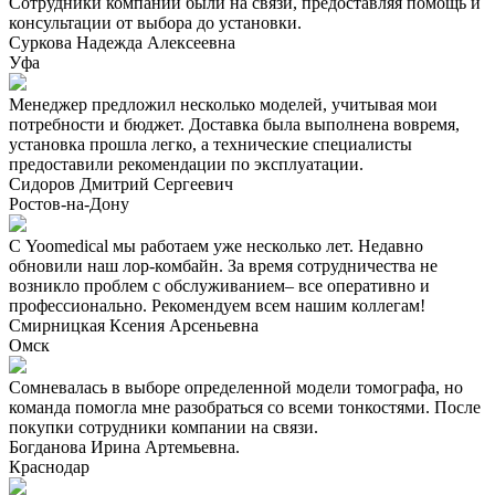
Сотрудники компании были на связи, предоставляя помощь и
консультации от выбора до установки.
Суркова Надежда Алексеевна
Уфа
Менеджер предложил несколько моделей, учитывая мои
потребности и бюджет. Доставка была выполнена вовремя,
установка прошла легко, а технические специалисты
предоставили рекомендации по эксплуатации.
Сидоров Дмитрий Сергеевич
Ростов-на-Дону
С Yoomedical мы работаем уже несколько лет. Недавно
обновили наш лор-комбайн. За время сотрудничества не
возникло проблем с обслуживанием– все оперативно и
профессионально. Рекомендуем всем нашим коллегам!
Смирницкая Ксения Арсеньевна
Омск
Сомневалась в выборе определенной модели томографа, но
команда помогла мне разобраться со всеми тонкостями. После
покупки сотрудники компании на связи.
Богданова Ирина Артемьевна.
Краснодар