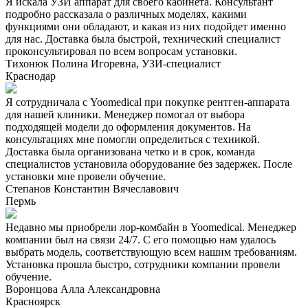
Я искала УЗИ аппарат для своего кабинета. Консультант
подробно рассказала о различных моделях, какими
функциями они обладают, и какая из них подойдет именно
для нас. Доставка была быстрой, технический специалист
проконсультировал по всем вопросам установки.
Тихонюк Полина Игоревна, УЗИ-специалист
Краснодар
Я сотрудничала с Yoomedical при покупке рентген-аппарата
для нашей клиники. Менеджер помогал от выбора
подходящей модели до оформления документов. На
консультациях мне помогли определиться с техникой.
Доставка была организована четко и в срок, команда
специалистов установила оборудование без задержек. После
установки мне провели обучение.
Степанов Константин Вячеславович
Пермь
Недавно мы приобрели лор-комбайн в Yoomedical. Менеджер
компании был на связи 24/7. С его помощью нам удалось
выбрать модель, соответствующую всем нашим требованиям.
Установка прошла быстро, сотрудники компании провели
обучение.
Воронцова Алла Александровна
Красноярск