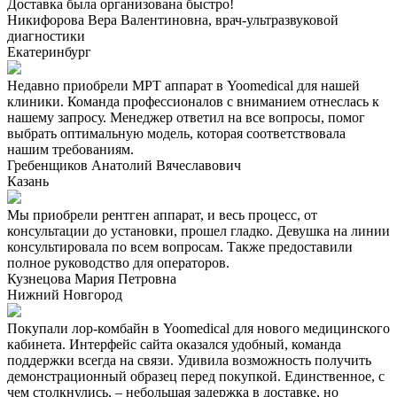
Доставка была организована быстро!
Никифорова Вера Валентиновна, врач-ультразвуковой
диагностики
Екатеринбург
Недавно приобрели МРТ аппарат в Yoomedical для нашей
клиники. Команда профессионалов с вниманием отнеслась к
нашему запросу. Менеджер ответил на все вопросы, помог
выбрать оптимальную модель, которая соответствовала
нашим требованиям.
Гребенщиков Анатолий Вячеславович
Казань
Мы приобрели рентген аппарат, и весь процесс, от
консультации до установки, прошел гладко. Девушка на линии
консультировала по всем вопросам. Также предоставили
полное руководство для операторов.
Кузнецова Мария Петровна
Нижний Новгород
Покупали лор-комбайн в Yoomedical для нового медицинского
кабинета. Интерфейс сайта оказался удобный, команда
поддержки всегда на связи. Удивила возможность получить
демонстрационный образец перед покупкой. Единственное, с
чем столкнулись, – небольшая задержка в доставке, но