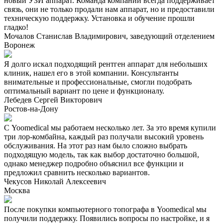
новый УЗИ аппарат. Команда компании всегда поддерживает
связь, они не только продали нам аппарат, но и предоставили
техническую поддержку. Установка и обучение прошли
гладко!
Мочалов Станислав Владимирович, заведующий отделением
Воронеж
Я долго искал подходящий рентген аппарат для небольших
клиник, нашел его в этой компании. Консультанты
внимательные и профессиональные, смогли подобрать
оптимальный вариант по цене и функционалу.
Лебедев Сергей Викторович
Ростов-на-Дону
С Yoomedical мы работаем несколько лет. За это время купили
три лор-комбайна, каждый раз получали высокий уровень
обслуживания. На этот раз нам было сложно выбрать
подходящую модель, так как выбор достаточно большой,
однако менеджер подробно объяснил все функции и
предложил сравнить несколько вариантов.
Чекусов Николай Алексеевич
Москва
После покупки компьютерного топографа в Yoomedical мы
получили поддержку. Появились вопросы по настройке, и я