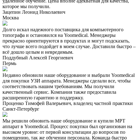
удалённое обучение. Цена вполне адекватная для качества,
которое мы получили.
Зацепин Леонид Николаевич
Москва
Долго искал надежного поставщика для компьютерного
топографа и остановился на Yoomedical. Менеджеры
прекрасно ориентируются в продуктах и могут подсказать,
что лучше всего подойдет в моем случае. Доставили быстро –
всё дошло целым и невредимым.
Поддубный Алексей Георгиевич
Пермь
Недавно обновили наше оборудование и выбрали Yoomedical
для покупки УЗИ аппарата. Менеджеры сделали все, чтобы
соответствовать нашим требованиям. Мы получили
качественный сервис. Компания также предоставила
расширенную гарантию и поддержку.
Проценко Тимофей Валерьевич, владелец частной практики
Санкт-Петербург
Мы решили обновить наше оборудование и купили МРТ
аппарат в Yoomedical. Процесс покупки был организован на
высоком уровне: от первой консультации до вопросов по
помещению, так же обучении персонала. Команда быстро