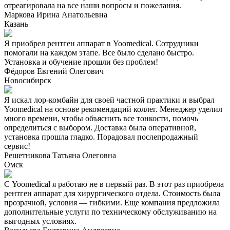
отреагировала на все наши вопросы и пожелания.
Маркова Ирина Анатольевна
Казань
Я приобрел рентген аппарат в Yoomedical. Сотрудники
помогали на каждом этапе. Все было сделано быстро.
Установка и обучение прошли без проблем!
Фёдоров Евгений Олегович
Новосибирск
Я искал лор-комбайн для своей частной практики и выбрал
Yoomedical на основе рекомендаций коллег. Менеджер уделил
много времени, чтобы объяснить все тонкости, помочь
определиться с выбором. Доставка была оперативной,
установка прошла гладко. Порадовал послепродажный
сервис!
Решетникова Татьяна Олеговна
Омск
С Yoomedical я работаю не в первый раз. В этот раз приобрела
рентген аппарат для хирургического отдела. Стоимость была
прозрачной, условия — гибкими. Еще компания предложила
дополнительные услуги по техническому обслуживанию на
выгодных условиях.