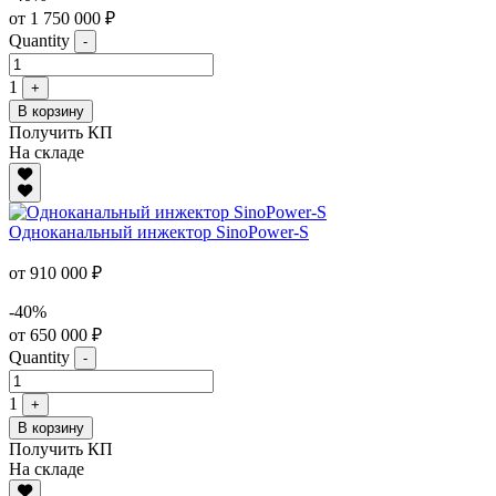
от 1 750 000 ₽
Quantity
-
1
+
В корзину
Получить КП
На складе
Одноканальный инжектор SinoPower-S
от 910 000 ₽
-40%
от 650 000 ₽
Quantity
-
1
+
В корзину
Получить КП
На складе