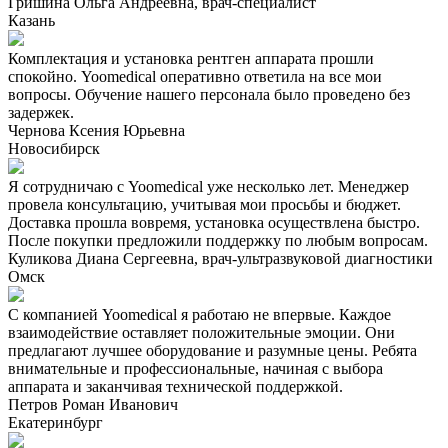
Гришина Ольга Андреевна, врач-специалист
Казань
Комплектация и установка рентген аппарата прошли
спокойно. Yoomedical оперативно ответила на все мои
вопросы. Обучение нашего персонала было проведено без
задержек.
Чернова Ксения Юрьевна
Новосибирск
Я сотрудничаю с Yoomedical уже несколько лет. Менеджер
провела консультацию, учитывая мои просьбы и бюджет.
Доставка прошла вовремя, установка осуществлена быстро.
После покупки предложили поддержку по любым вопросам.
Куликова Диана Сергеевна, врач-ультразвуковой диагностики
Омск
С компанией Yoomedical я работаю не впервые. Каждое
взаимодействие оставляет положительные эмоции. Они
предлагают лучшее оборудование и разумные цены. Ребята
внимательные и профессиональные, начиная с выбора
аппарата и заканчивая технической поддержкой.
Петров Роман Иванович
Екатеринбург