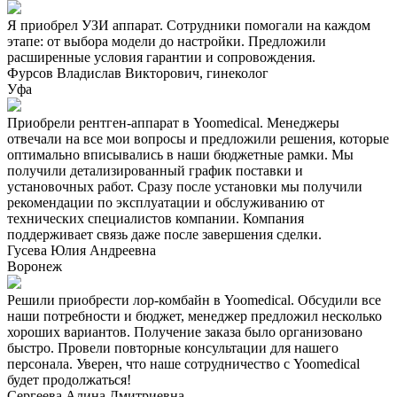
Я приобрел УЗИ аппарат. Сотрудники помогали на каждом
этапе: от выбора модели до настройки. Предложили
расширенные условия гарантии и сопровождения.
Фурсов Владислав Викторович, гинеколог
Уфа
Приобрели рентген-аппарат в Yoomedical. Менеджеры
отвечали на все мои вопросы и предложили решения, которые
оптимально вписывались в наши бюджетные рамки. Мы
получили детализированный график поставки и
установочных работ. Сразу после установки мы получили
рекомендации по эксплуатации и обслуживанию от
технических специалистов компании. Компания
поддерживает связь даже после завершения сделки.
Гусева Юлия Андреевна
Воронеж
Решили приобрести лор-комбайн в Yoomedical. Обсудили все
наши потребности и бюджет, менеджер предложил несколько
хороших вариантов. Получение заказа было организовано
быстро. Провели повторные консультации для нашего
персонала. Уверен, что наше сотрудничество с Yoomedical
будет продолжаться!
Сергеева Алина Дмитриевна