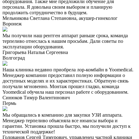
оборудования. Также мне предложили обучение для
персонала. Я довольна своим выбором и планирую
продолжить сотрудничество в будущем.
Мельникова Светлана Степановна, акушер-гинеколог
Воронеж
Мы получили наш рентген аппарат раньше срока, команда
терпеливо отнеслась к нашим просьбам. Дали советы по
эксплуатации оборудования.
Григорьева Наталья Сергеевна
Волгоград
Наша клиника недавно приобрела лор-комбайн в Yoomedical.
Менеджер компании предоставил полную информации о
доступных моделях и их характеристиках. Обратную связь
получали мгновенно. Монтаж прошел гладко, команда
Yoomedical обучила наш персонал работе с оборудованием.
Синюков Тимур Валентинович
Пермь
Мы обращались в компанию для закупки УЗИ аппарата.
Менеджер терпеливо объясняла все нюансы выбора и
гарантии. Установка прошла быстро, мы получили доступ к
технической поддержке!
Голованов Сергей Тимурович, управленец частной клиники