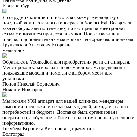
Васильева Екатерина Андреевна
Екатеринбург
Я сотрудник клиники и помогала своему руководству с
покупкой компьютерного топографа в Yoomedical. Все детали
заказа обсуждали по телефону, потом пришла электронная
схема с описанием процесса покупки. После заказа нам
прислали дополнительные материалы, которые были полезны.
Грушевская Анастасия Игоревна
Челябинск
Обратился в Yoomedical для приобретения рентген аппарата.
Меня проконсультировали по всем вопросам, предложили
подходящие модели и помогли с выбором места для
установки.
Попов Николай Борисович
Нижний Новгород
Мы искали УЗИ аппарат для нашей клиники, менеджеры
компании предложили несколько моделей, исходя из наших
потребностей и бюджета. Доставка была организована
оперативно, а обучение работе с аппаратом прошло успешно и
информативно.
Голубева Вероника Викторовна, врач-узист
Волгоград