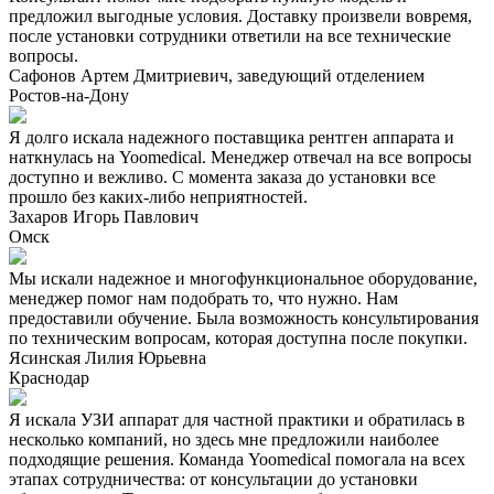
предложил выгодные условия. Доставку произвели вовремя,
после установки сотрудники ответили на все технические
вопросы.
Сафонов Артем Дмитриевич, заведующий отделением
Ростов-на-Дону
Я долго искала надежного поставщика рентген аппарата и
наткнулась на Yoomedical. Менеджер отвечал на все вопросы
доступно и вежливо. С момента заказа до установки все
прошло без каких-либо неприятностей.
Захаров Игорь Павлович
Омск
Мы искали надежное и многофункциональное оборудование,
менеджер помог нам подобрать то, что нужно. Нам
предоставили обучение. Была возможность консультирования
по техническим вопросам, которая доступна после покупки.
Ясинская Лилия Юрьевна
Краснодар
Я искала УЗИ аппарат для частной практики и обратилась в
несколько компаний, но здесь мне предложили наиболее
подходящие решения. Команда Yoomedical помогала на всех
этапах сотрудничества: от консультации до установки