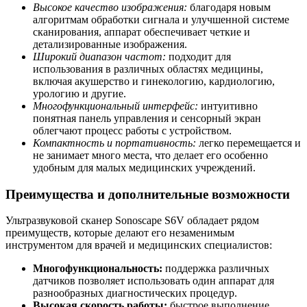
Высокое качество изображения:
благодаря новым
алгоритмам обработки сигнала и улучшенной системе
сканирования, аппарат обеспечивает четкие и
детализированные изображения.
Широкий диапазон частот:
подходит для
использования в различных областях медицины,
включая акушерство и гинекологию, кардиологию,
урологию и другие.
Многофункциональный интерфейс:
интуитивно
понятная панель управления и сенсорный экран
облегчают процесс работы с устройством.
Компактность и портативность:
легко перемещается и
не занимает много места, что делает его особенно
удобным для малых медицинских учреждений.
Преимущества и дополнительные возможности
Ультразвуковой сканер Sonoscape S6V обладает рядом
преимуществ, которые делают его незаменимым
инструментом для врачей и медицинских специалистов:
Многофункциональность:
поддержка различных
датчиков позволяет использовать один аппарат для
разнообразных диагностических процедур.
Высокая скорость работы:
быстрое выполнение