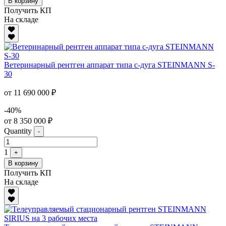
В корзину
Получить КП
На складе
Ветеринарный рентген аппарат типа с-дуга STEINMANN S-
30
от 11 690 000 ₽
-40%
от 8 350 000 ₽
Quantity
-
1
+
В корзину
Получить КП
На складе