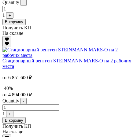
Quantity
-
1
+
В корзину
Получить КП
На складе
Стационарный рентген STEINMANN MARS-O на 2 рабочих
места
от 6 851 600 ₽
-40%
от 4 894 000 ₽
Quantity
-
1
+
В корзину
Получить КП
На складе