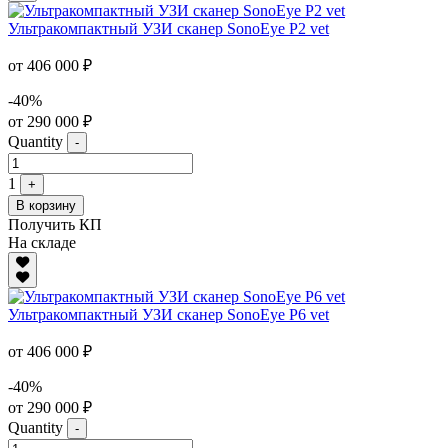
Ультракомпактный УЗИ сканер SonoEye P2 vet
от 406 000 ₽
-40%
от 290 000 ₽
Quantity
-
1
+
В корзину
Получить КП
На складе
Ультракомпактный УЗИ сканер SonoEye P6 vet
от 406 000 ₽
-40%
от 290 000 ₽
Quantity
-