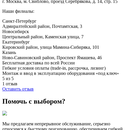
г. Москва, м. Свиблово, проезд Серебрякова, д. 14, стр. 15
Наши филиалы:
Санкт-Петербург
Адмиралтейский район, ​Почтамтская, 3
Новосибирск
Центральный район, Каменская улица, 7
Екатеринбург
Кировский район, улица Мамина-Сибиряка, 101
Казань
Ново-Савиновский район, ​Проспект Ямашева, 46
Бесплатная доставка по всей России
Гибкие условия оплаты (trade-in, рассрочка, лизинг)
Монтаж и ввод в эксплуатацию оборудования «под ключ»
5 из 5
1 отзыв
Оставить отзыв
Помочь с выбором?
Мы предлагаем непрерывное обслуживание, серьезно
относимся к быстрому реагированию, обеспечиваем гибкий