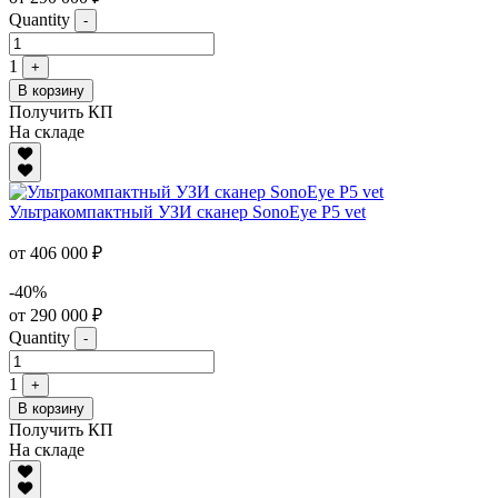
Quantity
-
1
+
В корзину
Получить КП
На складе
Ультракомпактный УЗИ сканер SonoEye P5 vet
от 406 000 ₽
-40%
от 290 000 ₽
Quantity
-
1
+
В корзину
Получить КП
На складе