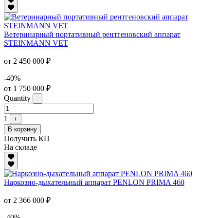
Ветеринарный портативный рентгеновский аппарат
STEINMANN VET
от 2 450 000 ₽
-40%
от 1 750 000 ₽
Quantity
-
1
+
В корзину
Получить КП
На складе
Наркозно-дыхательный аппарат PENLON PRIMA 460
от 2 366 000 ₽
-40%