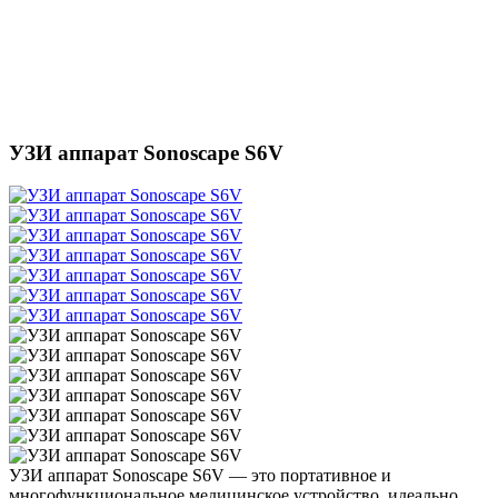
УЗИ аппарат Sonoscape S6V
УЗИ аппарат Sonoscape S6V — это портативное и
многофункциональное медицинское устройство, идеально