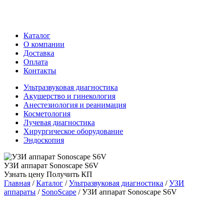
Каталог
О компании
Доставка
Оплата
Контакты
Ультразвуковая диагностика
Акушерство и гинекология
Анестезиология и реанимация
Косметология
Лучевая диагностика
Хирургическое оборудование
Эндоскопия
УЗИ аппарат Sonoscape S6V
Узнать цену
Получить КП
Главная
/
Каталог
/
Ультразвуковая диагностика
/
УЗИ
аппараты
/
SonoScape
/
УЗИ аппарат Sonoscape S6V