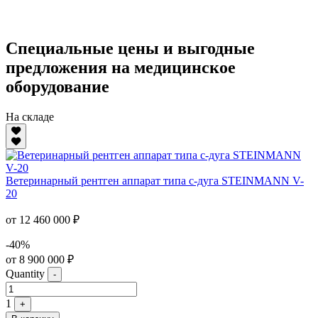
Специальные цены и выгодные
предложения на медицинское
оборудование
На складе
Ветеринарный рентген аппарат типа с-дуга STEINMANN V-
20
от 12 460 000 ₽
-40%
от 8 900 000 ₽
Quantity
-
1
+