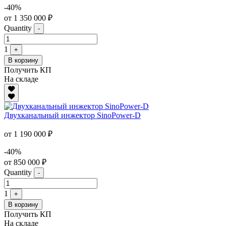
-40%
от 1 350 000 ₽
Quantity
-
1
+
В корзину
Получить КП
На складе
Двухканальный инжектор SinoPower-D
от 1 190 000 ₽
-40%
от 850 000 ₽
Quantity
-
1
+
В корзину
Получить КП
На складе