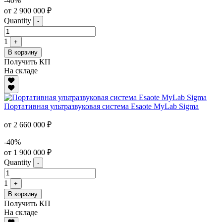
-40%
от 2 900 000 ₽
Quantity
-
1
+
В корзину
Получить КП
На складе
Портативная ультразвуковая система Esaote MyLab Sigma
от 2 660 000 ₽
-40%
от 1 900 000 ₽
Quantity
-
1
+
В корзину
Получить КП
На складе