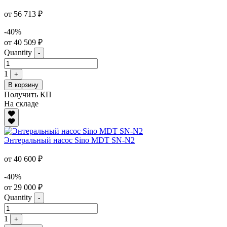
от 56 713 ₽
-40%
от 40 509 ₽
Quantity
-
1
+
В корзину
Получить КП
На складе
Энтеральный насос Sino MDT SN-N2
от 40 600 ₽
-40%
от 29 000 ₽
Quantity
-
1
+