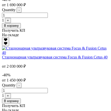
от 1 690 000 ₽
Quantity
-
1
+
В корзину
Получить КП
На складе
Стационарная ультразвуковая система Focus & Fusion Cetus 40
от 2 030 000 ₽
-40%
от 1 450 000 ₽
Quantity
-
1
+
В корзину
Получить КП
На складе