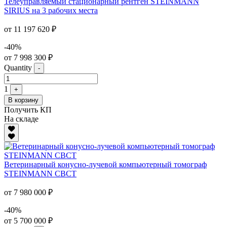
Телеуправляемый стационарный рентген STEINMANN
SIRIUS на 3 рабочих места
от 11 197 620 ₽
-40%
от 7 998 300 ₽
Quantity
-
1
+
В корзину
Получить КП
На складе
Ветеринарный конусно-лучевой компьютерный томограф
STEINMANN CBCT
от 7 980 000 ₽
-40%
от 5 700 000 ₽