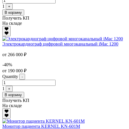
1
+
В корзину
Получить КП
На складе
Электрокардиограф цифровой многоканальный iMac 1200
от 266 000 ₽
-40%
от 190 000 ₽
Quantity
-
1
+
В корзину
Получить КП
На складе
Монитор пациента KERNEL KN-601M