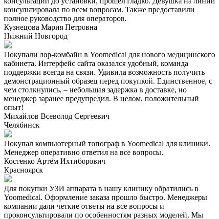
консультации до установки, прошел гладко. Девушка на линии
консультировала по всем вопросам. Также предоставили
полное руководство для операторов.
Кузнецова Мария Петровна
Нижний Новгород
Покупали лор-комбайн в Yoomedical для нового медицинского
кабинета. Интерфейс сайта оказался удобный, команда
поддержки всегда на связи. Удивила возможность получить
демонстрационный образец перед покупкой. Единственное, с
чем столкнулись, – небольшая задержка в доставке, но
менеджер заранее предупредил. В целом, положительный
опыт!
Михайлов Всеволод Сергеевич
Челябинск
Покупал компьютерный топограф в Yoomedical для клиники.
Менеджер оперативно ответил на все вопросы.
Костенко Артём Ихтиборович
Красноярск
Для покупки УЗИ аппарата в нашу клинику обратились в
Yoomedical. Оформление заказа прошло быстро. Менеджеры
компании дали четкие ответы на все вопросы и
проконсультировали по особенностям разных моделей. Мы