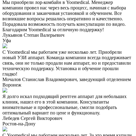
Мы приобрели лор-комбайн в Yoomedical. Менеджер
компании провел нас через весь процесс, начиная с выбора
оборудования и заканчивая установкой и обучением. Все
возникшие вопросы решались оперативно и качественно.
Порадовала возможность получать консультации по видео.
Благодарим Yoomedical за отличную поддержку!
Лукьянов Степан Валерьевич
Уфа
С Yoomedical мы работаем уже несколько лет. Приобрели
новый УЗИ аппарат. Команда компании всегда поддерживает
связь, они не только продали нам аппарат, но и предоставили
техническую поддержку. Установка и обучение прошли
гладко!
Мочалов Станислав Владимирович, заведующий отделением
Воронеж
Я долго искал подходящий рентген аппарат для небольших
клиник, нашел его в этой компании. Консультанты
внимательные и профессиональные, смогли подобрать
оптимальный вариант по цене и функционалу.
Лебедев Сергей Викторович
Ростов-на-Дону
С Yoomedical мы работаем несколько лет. За это время купили