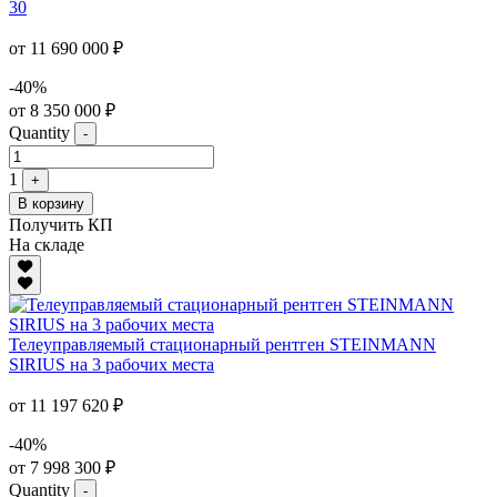
30
от 11 690 000 ₽
-40%
от 8 350 000 ₽
Quantity
-
1
+
В корзину
Получить КП
На складе
Телеуправляемый стационарный рентген STEINMANN
SIRIUS на 3 рабочих места
от 11 197 620 ₽
-40%
от 7 998 300 ₽
Quantity
-