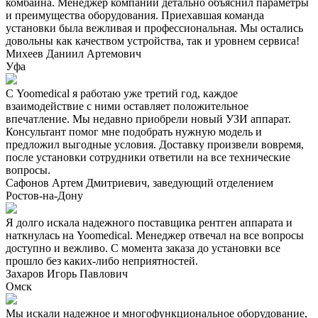
комбайна. Менеджер компании детально объяснил параметры
и преимущества оборудования. Приехавшая команда
установки была вежливая и профессиональная. Мы остались
довольны как качеством устройства, так и уровнем сервиса!
Михеев Даниил Артемович
Уфа
С Yoomedical я работаю уже третий год, каждое
взаимодействие с ними оставляет положительное
впечатление. Мы недавно приобрели новый УЗИ аппарат.
Консультант помог мне подобрать нужную модель и
предложил выгодные условия. Доставку произвели вовремя,
после установки сотрудники ответили на все технические
вопросы.
Сафонов Артем Дмитриевич, заведующий отделением
Ростов-на-Дону
Я долго искала надежного поставщика рентген аппарата и
наткнулась на Yoomedical. Менеджер отвечал на все вопросы
доступно и вежливо. С момента заказа до установки все
прошло без каких-либо неприятностей.
Захаров Игорь Павлович
Омск
Мы искали надежное и многофункциональное оборудование,