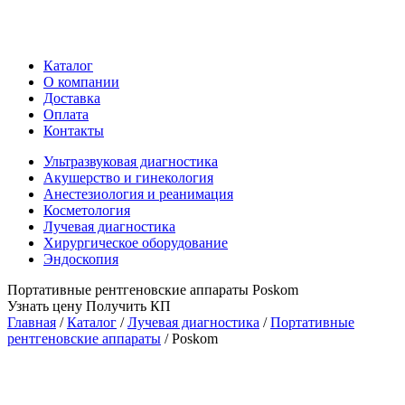
Каталог
О компании
Доставка
Оплата
Контакты
Ультразвуковая диагностика
Акушерство и гинекология
Анестезиология и реанимация
Косметология
Лучевая диагностика
Хирургическое оборудование
Эндоскопия
Портативные рентгеновские аппараты Poskom
Узнать цену
Получить КП
Главная
/
Каталог
/
Лучевая диагностика
/
Портативные
рентгеновские аппараты
/
Poskom