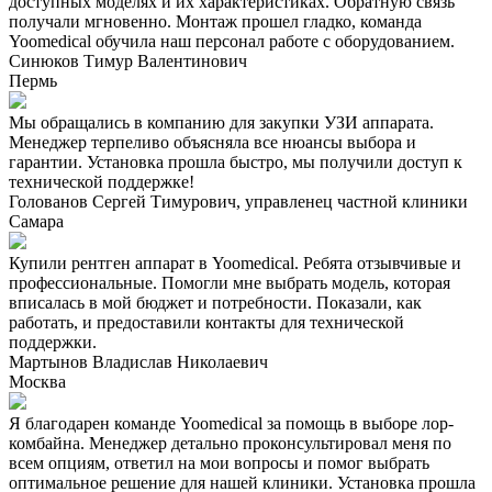
доступных моделях и их характеристиках. Обратную связь
получали мгновенно. Монтаж прошел гладко, команда
Yoomedical обучила наш персонал работе с оборудованием.
Синюков Тимур Валентинович
Пермь
Мы обращались в компанию для закупки УЗИ аппарата.
Менеджер терпеливо объясняла все нюансы выбора и
гарантии. Установка прошла быстро, мы получили доступ к
технической поддержке!
Голованов Сергей Тимурович, управленец частной клиники
Самара
Купили рентген аппарат в Yoomedical. Ребята отзывчивые и
профессиональные. Помогли мне выбрать модель, которая
вписалась в мой бюджет и потребности. Показали, как
работать, и предоставили контакты для технической
поддержки.
Мартынов Владислав Николаевич
Москва
Я благодарен команде Yoomedical за помощь в выборе лор-
комбайна. Менеджер детально проконсультировал меня по
всем опциям, ответил на мои вопросы и помог выбрать
оптимальное решение для нашей клиники. Установка прошла