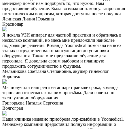
менеджер помог нам подобрать то, что нужно. Нам
предоставили обучение. Была возможность консультирования
по техническим вопросам, которая доступна после покупки.
Ясинская Лилия Юрьевна
Краснодар
Я искала УЗИ аппарат для частной практики и обратилась в
несколько компаний, но здесь мне предложили наиболее
подходящие решения. Команда Yoomedical помогала на всех
этапах сотрудничества: от консультации до установки
оборудования. Также мне предложили обучение для
персонала. Я довольна своим выбором и планирую
продолжить сотрудничество в будущем.
Мельникова Светлана Степановна, акушер-гинеколог
Воронеж
Мы получили наш рентген аппарат раньше срока, команда
терпеливо отнеслась к нашим просьбам. Дали советы по
эксплуатации оборудования.
Григорьева Наталья Сергеевна
Волгоград
Наша клиника недавно приобрела лор-комбайн в Yoomedical.
Менеджер компании предоставил полную информации о