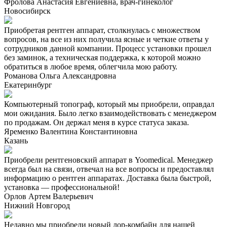
Фролова Анастасия Евгениевна, врач-гинеколог
Новосибирск
Приобретая рентген аппарат, столкнулась с множеством
вопросов, на все из них получила ясные и четкие ответы у
сотрудников данной компании. Процесс установки прошел
без заминок, а техническая поддержка, к которой можно
обратиться в любое время, облегчила мою работу.
Романова Ольга Александровна
Екатеринбург
Компьютерный топограф, который мы приобрели, оправдал
мои ожидания. Было легко взаимодействовать с менеджером
по продажам. Он держал меня в курсе статуса заказа.
Яременко Валентина Константиновна
Казань
Приобрели рентгеновский аппарат в Yoomedical. Менеджер
всегда был на связи, отвечал на все вопросы и предоставлял
информацию о рентген аппаратах. Доставка была быстрой,
установка — профессиональной!
Орлов Артем Валерьевич
Нижний Новгород
Недавно мы приобрели новый лор-комбайн для нашей