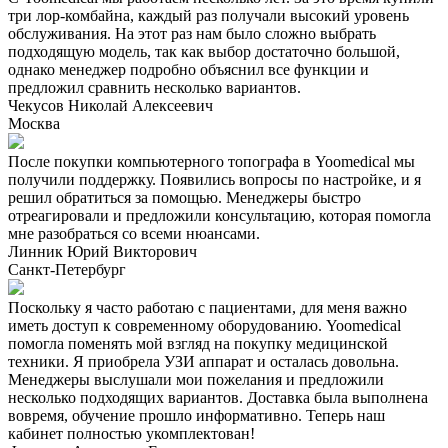
три лор-комбайна, каждый раз получали высокий уровень
обслуживания. На этот раз нам было сложно выбрать
подходящую модель, так как выбор достаточно большой,
однако менеджер подробно объяснил все функции и
предложил сравнить несколько вариантов.
Чекусов Николай Алексеевич
Москва
После покупки компьютерного топографа в Yoomedical мы
получили поддержку. Появились вопросы по настройке, и я
решил обратиться за помощью. Менеджеры быстро
отреагировали и предложили консультацию, которая помогла
мне разобраться со всеми нюансами.
Линник Юрий Викторович
Санкт-Петербург
Поскольку я часто работаю с пациентами, для меня важно
иметь доступ к современному оборудованию. Yoomedical
помогла поменять мой взгляд на покупку медицинской
техники. Я приобрела УЗИ аппарат и осталась довольна.
Менеджеры выслушали мои пожелания и предложили
несколько подходящих вариантов. Доставка была выполнена
вовремя, обучение прошло информативно. Теперь наш
кабинет полностью укомплектован!