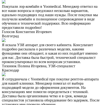
Покупали лор-комбайн в Yoomedical. Менеджер ответил на
все наши вопросы и предложил несколько вариантов,
идеально подходящих под наши нужды. После покупки мы
получили комбайн и полноценное сопровождение в виде
обучения и технической поддержки. Всю информацию
предоставили подробно!
Голосов Константин Игоревич
Волгоград
Я искала УЗИ аппарат для своего кабинета. Консультант
подробно рассказала о различных моделях, какими
функциями они обладают, и какая из них подойдет именно
для нас. Доставка была быстрой, технический специалист
проконсультировал по всем вопросам установки.
Тихонюк Полина Игоревна, УЗИ-специалист
Краснодар
Я сотрудничала с Yoomedical при покупке рентген-аппарата
для нашей клиники. Менеджер помогал от выбора
подходящей модели до оформления документов. На
консультациях мне помогли определиться с техникой.
Доставка была организована четко и в срок, команда
специалистов установила оборудование без задержек. После
установки мне провели обучение.