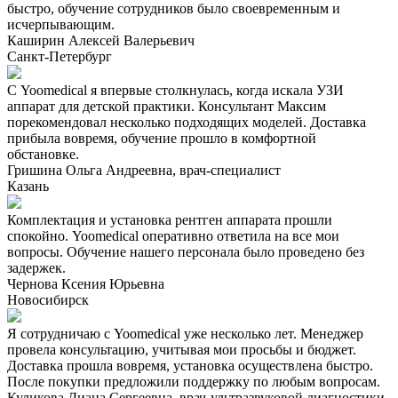
быстро, обучение сотрудников было своевременным и
исчерпывающим.
Каширин Алексей Валерьевич
Санкт-Петербург
С Yoomedical я впервые столкнулась, когда искала УЗИ
аппарат для детской практики. Консультант Максим
порекомендовал несколько подходящих моделей. Доставка
прибыла вовремя, обучение прошло в комфортной
обстановке.
Гришина Ольга Андреевна, врач-специалист
Казань
Комплектация и установка рентген аппарата прошли
спокойно. Yoomedical оперативно ответила на все мои
вопросы. Обучение нашего персонала было проведено без
задержек.
Чернова Ксения Юрьевна
Новосибирск
Я сотрудничаю с Yoomedical уже несколько лет. Менеджер
провела консультацию, учитывая мои просьбы и бюджет.
Доставка прошла вовремя, установка осуществлена быстро.
После покупки предложили поддержку по любым вопросам.
Куликова Диана Сергеевна, врач-ультразвуковой диагностики