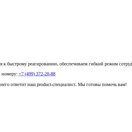
я к быстрому реагированию, обеспечиваем гибкий режим сотруд
о номеру:
+7 (499) 372-20-88
него ответит наш product-специалист. Мы готовы помочь вам!