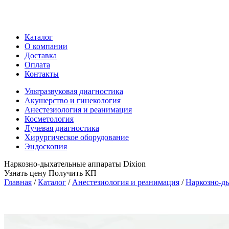
Каталог
О компании
Доставка
Оплата
Контакты
Ультразвуковая диагностика
Акушерство и гинекология
Анестезиология и реанимация
Косметология
Лучевая диагностика
Хирургическое оборудование
Эндоскопия
Наркозно-дыхательные аппараты Dixion
Узнать цену
Получить КП
Главная
/
Каталог
/
Анестезиология и реанимация
/
Наркозно-д