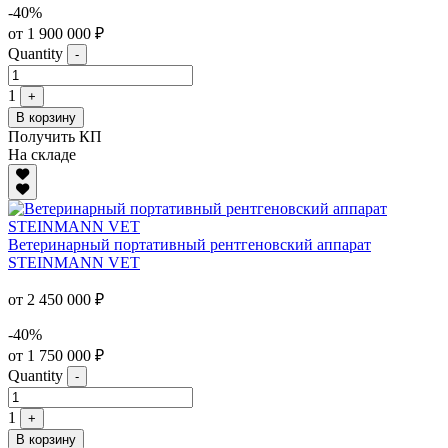
-40%
от 1 900 000 ₽
Quantity
-
1
+
В корзину
Получить КП
На складе
Ветеринарный портативный рентгеновский аппарат
STEINMANN VET
от 2 450 000 ₽
-40%
от 1 750 000 ₽
Quantity
-
1
+
В корзину