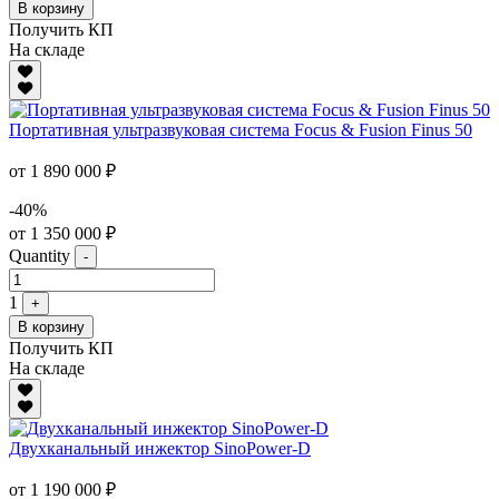
В корзину
Получить КП
На складе
Портативная ультразвуковая система Focus & Fusion Finus 50
от 1 890 000 ₽
-40%
от 1 350 000 ₽
Quantity
-
1
+
В корзину
Получить КП
На складе
Двухканальный инжектор SinoPower-D
от 1 190 000 ₽