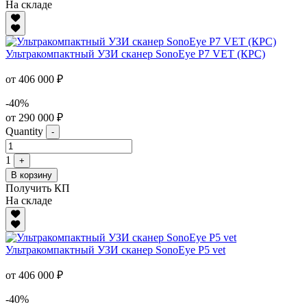
На складе
Ультракомпактный УЗИ сканер SonoEye P7 VET (КРС)
от 406 000 ₽
-40%
от 290 000 ₽
Quantity
-
1
+
В корзину
Получить КП
На складе
Ультракомпактный УЗИ сканер SonoEye P5 vet
от 406 000 ₽
-40%