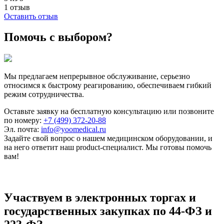
1 отзыв
Оставить отзыв
Помочь с выбором?
Мы предлагаем непрерывное обслуживание, серьезно
относимся к быстрому реагированию, обеспечиваем гибкий
режим сотрудничества.
Оставьте заявку на бесплатную консультацию или позвоните
по номеру:
+7 (499) 372-20-88
Эл. почта:
info@yoomedical.ru
Задайте свой вопрос о нашем медицинском оборудовании, и
на него ответит наш product-специалист. Мы готовы помочь
вам!
Участвуем в электронных торгах и
государственных закупках по 44-ФЗ и