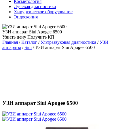
Косметология
Лучевая диагностика
Хирургическое оборудование
Эндоскопия
УЗИ аппарат Siui Apogee 6500
Узнать цену
Получить КП
Главная
/
Каталог
/
Ультразвуковая диагностика
/
УЗИ
аппараты
/
Siui
/
УЗИ аппарат Siui Apogee 6500
УЗИ аппарат Siui Apogee 6500