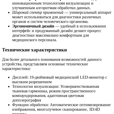
инновационным технологиям визуализации и
улучшенным алгоритмам обработки данных.
Широкий спектр применений
— универсальный аппарат
может использоваться для диагностики различных
органов и систем человеческого организма.
Эргономичный дизайн
— удобный в использовании
интерфейс и продуманный дизайн делают процесс
диагностики максимально комфортным для
медицинского персонала.
Технические характеристики
Для более детального понимания возможностей данного
устройства, представляем основные технические
характеристики:
Дисплей: 19-дюймовый медицинский LED-монитор с
высоким разрешением
Технологии визуализации: Усовершенствованная
тканевая гармоника, режим пространственного
компаундирования, адаптивная цветовая
допплерография
Функции обработки: Автоматическое оптимизирование
изображения, многолучевое сканирование, 3D/4D
режимы