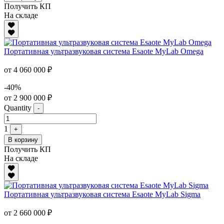
Получить КП
На складе
Портативная ультразвуковая система Esaote MyLab Omega
от 4 060 000 ₽
-40%
от 2 900 000 ₽
Quantity
-
1
+
В корзину
Получить КП
На складе
Портативная ультразвуковая система Esaote MyLab Sigma
от 2 660 000 ₽