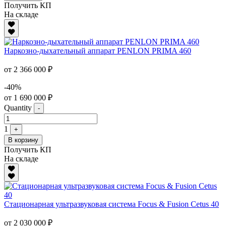
Получить КП
На складе
Наркозно-дыхательный аппарат PENLON PRIMA 460
от 2 366 000 ₽
-40%
от 1 690 000 ₽
Quantity
-
1
+
В корзину
Получить КП
На складе
Стационарная ультразвуковая система Focus & Fusion Cetus 40
от 2 030 000 ₽