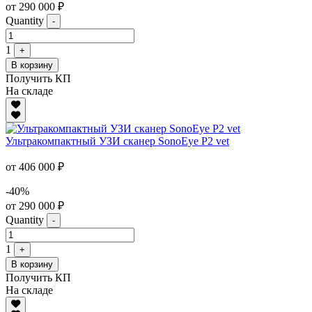
от 290 000 ₽
Quantity
-
1
+
В корзину
Получить КП
На складе
Ультракомпактный УЗИ сканер SonoEye P2 vet
от 406 000 ₽
-40%
от 290 000 ₽
Quantity
-
1
+
В корзину
Получить КП
На складе