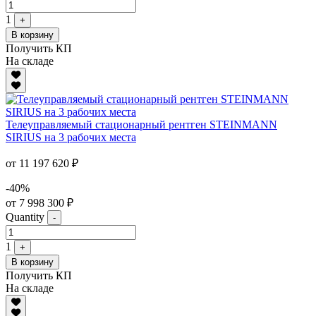
1
+
В корзину
Получить КП
На складе
Телеуправляемый стационарный рентген STEINMANN
SIRIUS на 3 рабочих места
от 11 197 620 ₽
-40%
от 7 998 300 ₽
Quantity
-
1
+
В корзину
Получить КП
На складе