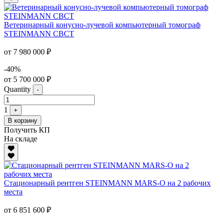
Ветеринарный конусно-лучевой компьютерный томограф
STEINMANN CBCT
от 7 980 000 ₽
-40%
от 5 700 000 ₽
Quantity
-
1
+
В корзину
Получить КП
На складе
Стационарный рентген STEINMANN MARS-O на 2 рабочих
места
от 6 851 600 ₽