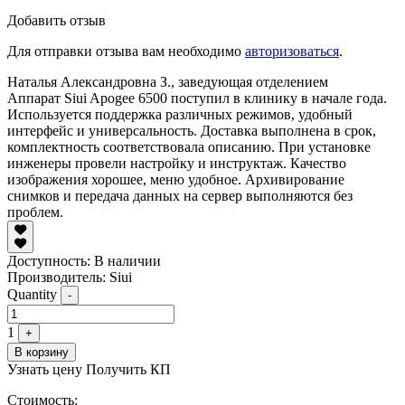
Добавить отзыв
Для отправки отзыва вам необходимо
авторизоваться
.
Наталья Александровна З., заведующая отделением
Аппарат Siui Apogee 6500 поступил в клинику в начале года.
Используется поддержка различных режимов, удобный
интерфейс и универсальность. Доставка выполнена в срок,
комплектность соответствовала описанию. При установке
инженеры провели настройку и инструктаж. Качество
изображения хорошее, меню удобное. Архивирование
снимков и передача данных на сервер выполняются без
проблем.
Доступность:
В наличии
Производитель: Siui
Quantity
-
1
+
В корзину
Узнать цену
Получить КП
Стоимость: