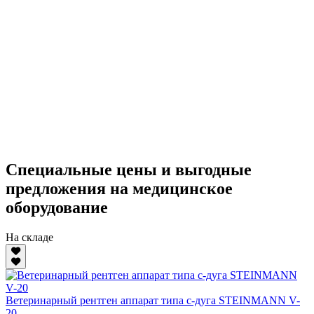
Специальные цены и выгодные
предложения на медицинское
оборудование
На складе
Ветеринарный рентген аппарат типа с-дуга STEINMANN V-
20