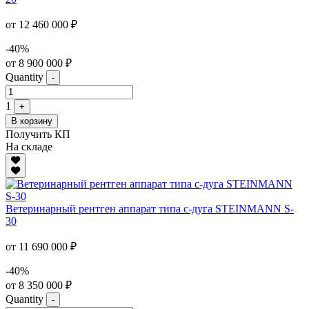
от 12 460 000 ₽
-40%
от 8 900 000 ₽
Quantity
-
1
+
В корзину
Получить КП
На складе
Ветеринарный рентген аппарат типа с-дуга STEINMANN S-
30
от 11 690 000 ₽
-40%
от 8 350 000 ₽
Quantity
-