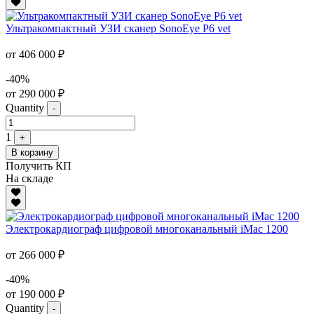
Ультракомпактный УЗИ сканер SonoEye P6 vet
от 406 000 ₽
-40%
от 290 000 ₽
Quantity
-
1
+
В корзину
Получить КП
На складе
Электрокардиограф цифровой многоканальный iMac 1200
от 266 000 ₽
-40%
от 190 000 ₽
Quantity
-