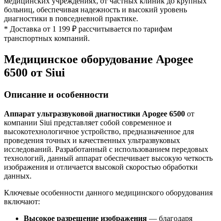
медицинских учреждениях, от частных клиник до крупных
больниц, обеспечивая надежность и высокий уровень
диагностики в повседневной практике.
* Доставка от 1 199 ₽ рассчитывается по тарифам
транспортных компаний.
Медицинское оборудование Apogee
6500 от Siui
Описание и особенности
Аппарат ультразвуковой диагностики Apogee 6500
от
компании Siui представляет собой современное и
высокотехнологичное устройство, предназначенное для
проведения точных и качественных ультразвуковых
исследований. Разработанный с использованием передовых
технологий, данный аппарат обеспечивает высокую четкость
изображения и отличается высокой скоростью обработки
данных.
Ключевые особенности данного медицинского оборудования
включают:
Высокое разрешение изображения
— благодаря