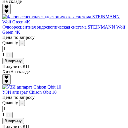
На складе
Флюоресцентная эндоскопическая система STEINMANN Wolf
Green 4K
Цена по запросу
Quantity
-
1
+
В корзину
Получить КП
Хит
На складе
УЗИ аппарат Chison Qbit 10
Цена по запросу
Quantity
-
1
+
В корзину
Получить КП