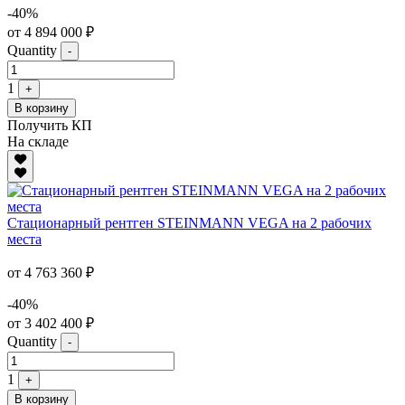
-40%
от 4 894 000 ₽
Quantity
-
1
+
В корзину
Получить КП
На складе
Стационарный рентген STEINMANN VEGA на 2 рабочих
места
от 4 763 360 ₽
-40%
от 3 402 400 ₽
Quantity
-
1
+
В корзину