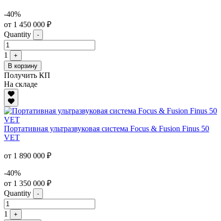
-40%
от 1 450 000 ₽
Quantity
-
1
+
В корзину
Получить КП
На складе
Портативная ультразвуковая система Focus & Fusion Finus 50
VET
от 1 890 000 ₽
-40%
от 1 350 000 ₽
Quantity
-
1
+