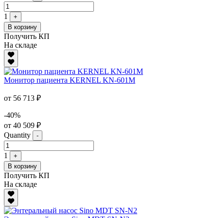
1
+
В корзину
Получить КП
На складе
Монитор пациента KERNEL KN-601M
от 56 713 ₽
-40%
от 40 509 ₽
Quantity
-
1
+
В корзину
Получить КП
На складе