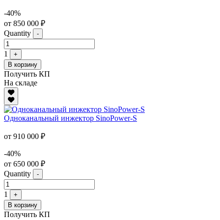
-40%
от 850 000 ₽
Quantity
-
1
+
В корзину
Получить КП
На складе
Одноканальный инжектор SinoPower-S
от 910 000 ₽
-40%
от 650 000 ₽
Quantity
-
1
+
В корзину
Получить КП