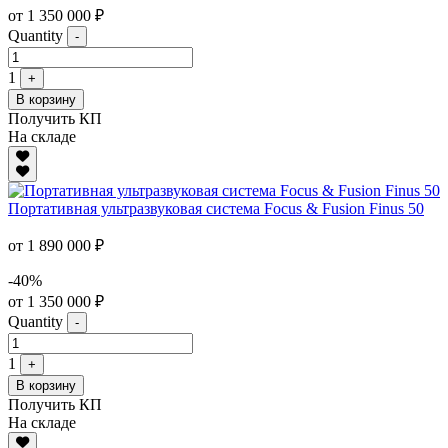
от 1 350 000 ₽
Quantity
-
1
+
В корзину
Получить КП
На складе
Портативная ультразвуковая система Focus & Fusion Finus 50
от 1 890 000 ₽
-40%
от 1 350 000 ₽
Quantity
-
1
+
В корзину
Получить КП
На складе