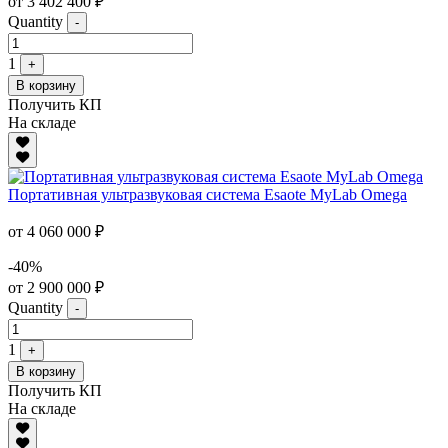
от 3 402 400 ₽
Quantity
-
1
+
В корзину
Получить КП
На складе
Портативная ультразвуковая система Esaote MyLab Omega
от 4 060 000 ₽
-40%
от 2 900 000 ₽
Quantity
-
1
+
В корзину
Получить КП
На складе