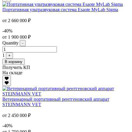
Портативная ультразвуковая система Esaote MyLab Sigma
от 2 660 000 ₽
-40%
от 1 900 000 ₽
Quantity
-
1
+
В корзину
Получить КП
На складе
Ветеринарный портативный рентгеновский аппарат
STEINMANN VET
от 2 450 000 ₽
-40%
от 1 750 000 ₽