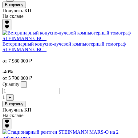
В корзину
Получить КП
На складе
Ветеринарный конусно-лучевой компьютерный томограф
STEINMANN CBCT
от 7 980 000 ₽
-40%
от 5 700 000 ₽
Quantity
-
1
+
В корзину
Получить КП
На складе