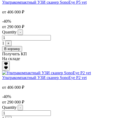
Ультракомпактный УЗИ сканер SonoEye P5 vet
от 406 000 ₽
-40%
от 290 000 ₽
Quantity
-
1
+
В корзину
Получить КП
На складе
Ультракомпактный УЗИ сканер SonoEye P2 vet
от 406 000 ₽
-40%
от 290 000 ₽
Quantity
-