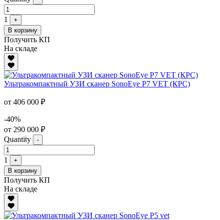
1
+
В корзину
Получить КП
На складе
Ультракомпактный УЗИ сканер SonoEye P7 VET (КРС)
от 406 000 ₽
-40%
от 290 000 ₽
Quantity
-
1
+
В корзину
Получить КП
На складе