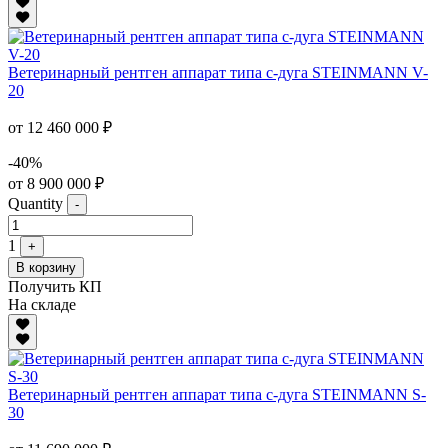
Ветеринарный рентген аппарат типа с-дуга STEINMANN V-
20
от 12 460 000 ₽
-40%
от 8 900 000 ₽
Quantity
-
1
+
В корзину
Получить КП
На складе
Ветеринарный рентген аппарат типа с-дуга STEINMANN S-
30