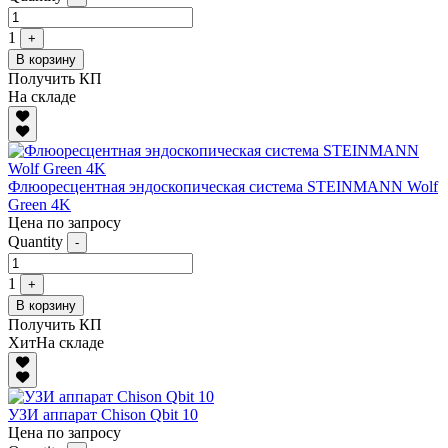
1
+
В корзину
Получить КП
На складе
Флюоресцентная эндоскопическая система STEINMANN Wolf
Green 4K
Цена по запросу
Quantity
-
1
+
В корзину
Получить КП
Хит
На складе
УЗИ аппарат Chison Qbit 10
Цена по запросу