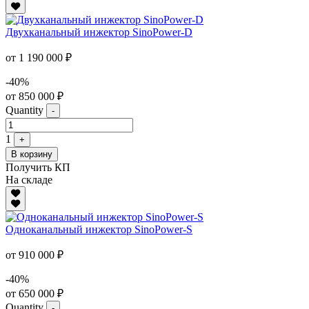
Двухканальный инжектор SinoPower-D
от 1 190 000 ₽
-40%
от 850 000 ₽
Quantity
-
1
+
В корзину
Получить КП
На складе
Одноканальный инжектор SinoPower-S
от 910 000 ₽
-40%
от 650 000 ₽
Quantity
-