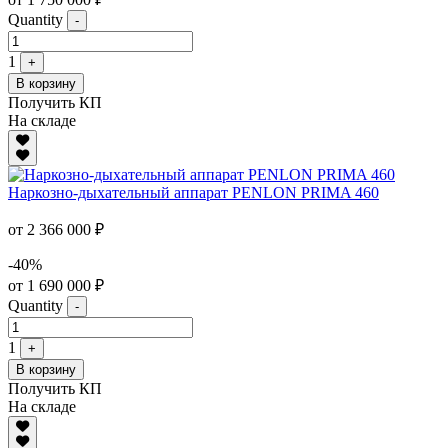
Quantity
-
1
+
В корзину
Получить КП
На складе
Наркозно-дыхательный аппарат PENLON PRIMA 460
от 2 366 000 ₽
-40%
от 1 690 000 ₽
Quantity
-
1
+
В корзину
Получить КП
На складе