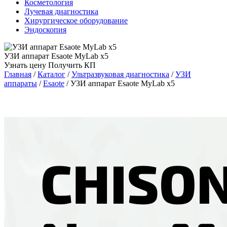
Косметология
Лучевая диагностика
Хирургическое оборудование
Эндоскопия
УЗИ аппарат Esaote MyLab x5
Узнать цену
Получить КП
Главная
/
Каталог
/
Ультразвуковая диагностика
/
УЗИ
аппараты
/
Esaote
/
УЗИ аппарат Esaote MyLab x5