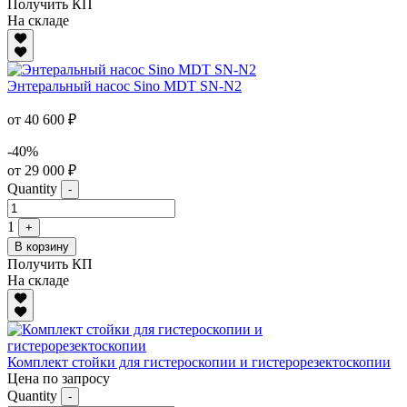
Получить КП
На складе
Энтеральный насос Sino MDT SN-N2
от 40 600 ₽
-40%
от 29 000 ₽
Quantity
-
1
+
В корзину
Получить КП
На складе
Комплект стойки для гистероскопии и гистерорезектоскопии
Цена по запросу
Quantity
-