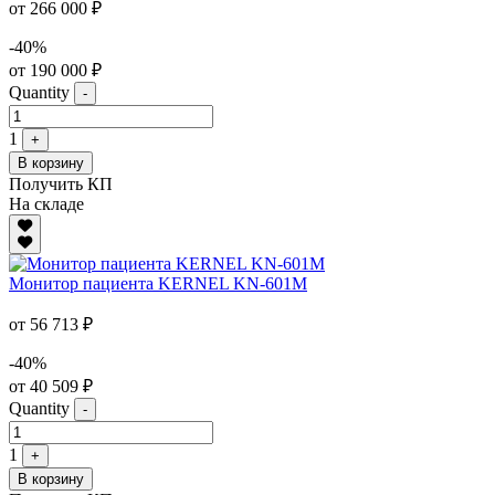
от 266 000 ₽
-40%
от 190 000 ₽
Quantity
-
1
+
В корзину
Получить КП
На складе
Монитор пациента KERNEL KN-601M
от 56 713 ₽
-40%
от 40 509 ₽
Quantity
-
1
+
В корзину