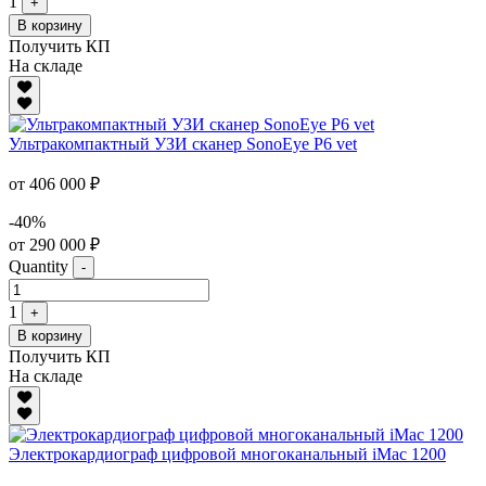
1
+
В корзину
Получить КП
На складе
Ультракомпактный УЗИ сканер SonoEye P6 vet
от 406 000 ₽
-40%
от 290 000 ₽
Quantity
-
1
+
В корзину
Получить КП
На складе
Электрокардиограф цифровой многоканальный iMac 1200