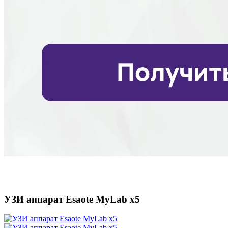
УЗИ аппарат Esaote MyLab x5