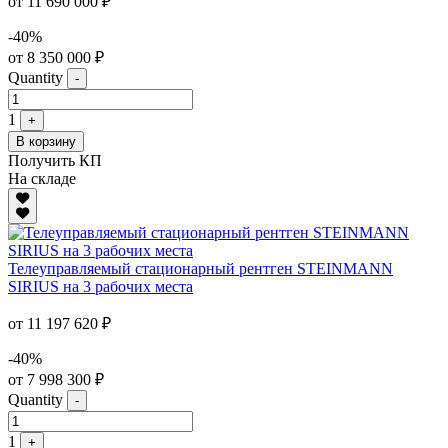
от 11 690 000 ₽
-40%
от 8 350 000 ₽
Quantity
-
1
+
В корзину
Получить КП
На складе
Телеуправляемый стационарный рентген STEINMANN
SIRIUS на 3 рабочих места
от 11 197 620 ₽
-40%
от 7 998 300 ₽
Quantity
-
1
+