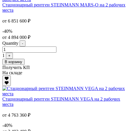
Стационарный рентген STEINMANN MARS-O на 2 рабочих
места
от 6 851 600 ₽
-40%
от 4 894 000 ₽
Quantity
-
1
+
В корзину
Получить КП
На складе
Стационарный рентген STEINMANN VEGA на 2 рабочих
места
от 4 763 360 ₽
-40%