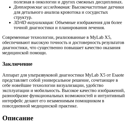
полезная в онкологии и других смежных дисциплинах.
Допплеровские исследования:
Высокочастотные датчики
для детального анализа кровотока и сосудистых
структур.
3D/4D визуализация:
Объемные изображения для более
точной диагностики и планирования лечения.
Современные технологии, реализованные в MyLab X5,
обеспечивают высокую точность и достоверность результатов
диагностики, что существенно повышает качество оказания
медицинской помощи.
Заключение
Аппарат для ультразвуковой диагностики MyLab X5 от Esaote
представляет собой универсальное решение, сочетающее в
себе новейшие технологии визуализации, удобство
эксплуатации и мобильность. Высокое качество изображений,
разнообразие функциональных возможностей и интуитивный
интерфейс делают его незаменимым помощником в
повседневной медицинской практике.
Описание