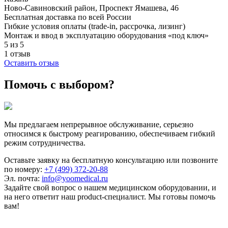
Ново-Савиновский район, ​Проспект Ямашева, 46
Бесплатная доставка по всей России
Гибкие условия оплаты (trade-in, рассрочка, лизинг)
Монтаж и ввод в эксплуатацию оборудования «под ключ»
5 из 5
1 отзыв
Оставить отзыв
Помочь с выбором?
Мы предлагаем непрерывное обслуживание, серьезно
относимся к быстрому реагированию, обеспечиваем гибкий
режим сотрудничества.
Оставьте заявку на бесплатную консультацию или позвоните
по номеру:
+7 (499) 372-20-88
Эл. почта:
info@yoomedical.ru
Задайте свой вопрос о нашем медицинском оборудовании, и
на него ответит наш product-специалист. Мы готовы помочь
вам!