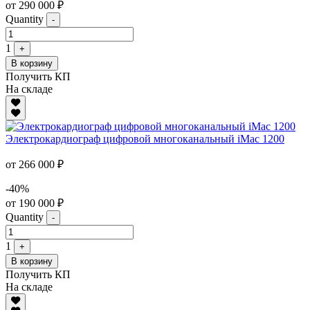
от 290 000 ₽
Quantity
-
1
+
В корзину
Получить КП
На складе
Электрокардиограф цифровой многоканальный iMac 1200
от 266 000 ₽
-40%
от 190 000 ₽
Quantity
-
1
+
В корзину
Получить КП
На складе