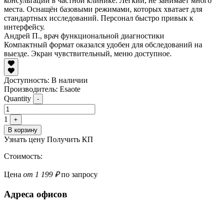
консультаций в частной клинике. Лёгкий, не занимает много
места. Оснащён базовыми режимами, которых хватает для
стандартных исследований. Персонал быстро привык к
интерфейсу.
Андрей П., врач функциональной диагностики
Компактный формат оказался удобен для обследований на
выезде. Экран чувствительный, меню доступное.
Доступность:
В наличии
Производитель: Esaote
Quantity
-
1
+
В корзину
Узнать цену
Получить КП
Стоимость:
Цена
от 1 199 ₽
по запросу
Адреса офисов