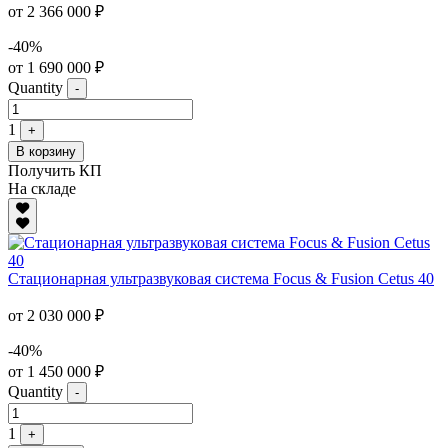
от 2 366 000 ₽
-40%
от 1 690 000 ₽
Quantity
-
1
+
В корзину
Получить КП
На складе
Стационарная ультразвуковая система Focus & Fusion Cetus 40
от 2 030 000 ₽
-40%
от 1 450 000 ₽
Quantity
-
1
+