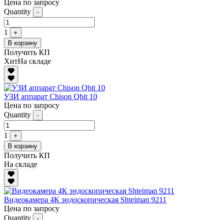
Цена по запросу
Quantity
-
1
+
В корзину
Получить КП
Хит
На складе
УЗИ аппарат Chison Qbit 10
Цена по запросу
Quantity
-
1
+
В корзину
Получить КП
На складе
Видеокамера 4К эндоскопическая Shteiman 9211
Цена по запросу
Quantity
-