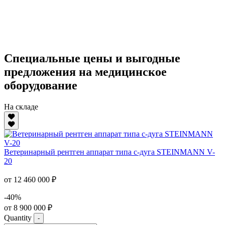
Специальные цены и выгодные
предложения на медицинское
оборудование
На складе
Ветеринарный рентген аппарат типа с-дуга STEINMANN V-
20
от 12 460 000 ₽
-40%
от 8 900 000 ₽
Quantity
-