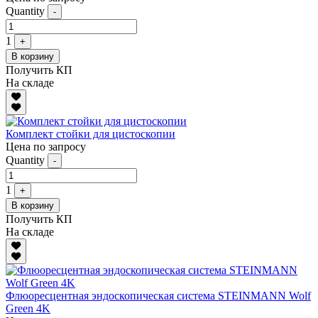
Quantity
-
1
+
В корзину
Получить КП
На складе
Комплект стойки для цистоскопии
Цена по запросу
Quantity
-
1
+
В корзину
Получить КП
На складе
Флюоресцентная эндоскопическая система STEINMANN Wolf
Green 4K