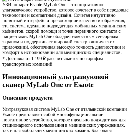
УЗИ аппарат Esaote MyLab One – это портативное
ультразвуковое устройство, которое сочетает в себе передовые
технологии и компактный дизайн. Сочетая интуитивно
понятный интерфейс и превосходное качество изображения,
эта система идеально подходит для мобильных медицинских
кабинетов, скорой помощи и точек первичного контакта с
пациентами. MyLab One обладает емкостным сенсорным
экраном и поддерживает широкий спектр клинических
приложений, обеспечивая высокую точность диагностики и
комфорт в использовании для медицинских специалистов.
* Доставка от 1 199 ₽ рассчитывается по тарифам
транспортных компаний.
Инновационный ультразвуковой
сканер MyLab One от Esaote
Описание продукта
Ультразвуковая система MyLab One от итальянской компании
Esaote представляет собой многофункциональное
портативное устройство, которое идеально подходит как для
стационарного использования в медицинских учреждениях,
так и для мобильных медицинских команд. Благодаря