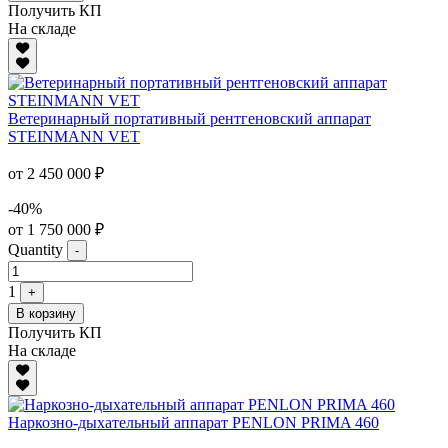
Получить КП
На складе
Ветеринарный портативный рентгеновский аппарат
STEINMANN VET
от 2 450 000 ₽
-40%
от 1 750 000 ₽
Quantity
-
1
+
В корзину
Получить КП
На складе
Наркозно-дыхательный аппарат PENLON PRIMA 460