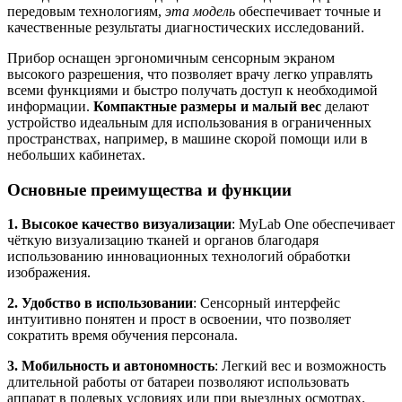
передовым технологиям,
эта модель
обеспечивает точные и
качественные результаты диагностических исследований.
Прибор оснащен эргономичным сенсорным экраном
высокого разрешения, что позволяет врачу легко управлять
всеми функциями и быстро получать доступ к необходимой
информации.
Компактные размеры и малый вес
делают
устройство идеальным для использования в ограниченных
пространствах, например, в машине скорой помощи или в
небольших кабинетах.
Основные преимущества и функции
1. Высокое качество визуализации
: MyLab One обеспечивает
чёткую визуализацию тканей и органов благодаря
использованию инновационных технологий обработки
изображения.
2. Удобство в использовании
: Сенсорный интерфейс
интуитивно понятен и прост в освоении, что позволяет
сократить время обучения персонала.
3. Мобильность и автономность
: Легкий вес и возможность
длительной работы от батареи позволяют использовать
аппарат в полевых условиях или при выездных осмотрах.