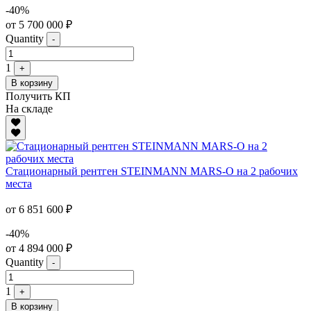
-40%
от 5 700 000 ₽
Quantity
-
1
+
В корзину
Получить КП
На складе
Стационарный рентген STEINMANN MARS-O на 2 рабочих
места
от 6 851 600 ₽
-40%
от 4 894 000 ₽
Quantity
-
1
+
В корзину