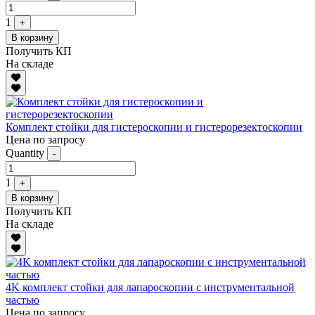
1
+
В корзину
Получить КП
На складе
Комплект стойки для гистероскопии и гистерорезектоскопии
Цена по запросу
Quantity
-
1
+
В корзину
Получить КП
На складе
4K комплект стойки для лапароскопии с инструментальной
частью
Цена по запросу