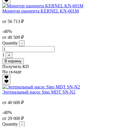
Монитор пациента KERNEL KN-601M
от 56 713 ₽
-40%
от 40 509 ₽
Quantity
-
1
+
В корзину
Получить КП
На складе
Энтеральный насос Sino MDT SN-N2
от 40 600 ₽
-40%
от 29 000 ₽
Quantity
-