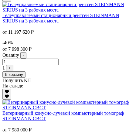
Телеуправляемый стационарный рентген STEINMANN
SIRIUS на 3 рабочих места
от 11 197 620 ₽
-40%
от 7 998 300 ₽
Quantity
-
1
+
В корзину
Получить КП
На складе
Ветеринарный конусно-лучевой компьютерный томограф
STEINMANN CBCT
от 7 980 000 ₽