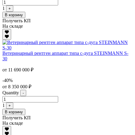
1
+
В корзину
Получить КП
На складе
Ветеринарный рентген аппарат типа с-дуга STEINMANN S-
30
от 11 690 000 ₽
-40%
от 8 350 000 ₽
Quantity
-
1
+
В корзину
Получить КП
На складе