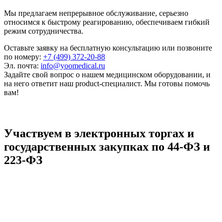
Мы предлагаем непрерывное обслуживание, серьезно
относимся к быстрому реагированию, обеспечиваем гибкий
режим сотрудничества.
Оставьте заявку на бесплатную консультацию или позвоните
по номеру:
+7 (499) 372-20-88
Эл. почта:
info@yoomedical.ru
Задайте свой вопрос о нашем медицинском оборудовании, и
на него ответит наш product-специалист. Мы готовы помочь
вам!
Участвуем в электронных торгах и
государственных закупках по 44-ФЗ и
223-ФЗ