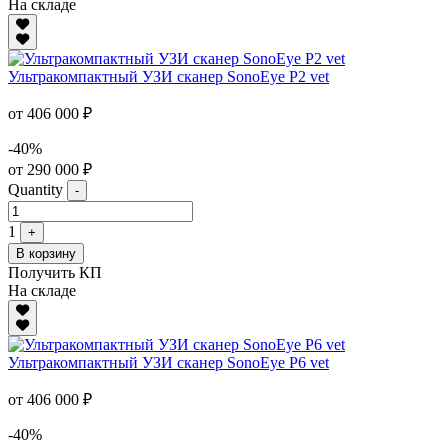
На складе
Ультракомпактный УЗИ сканер SonoEye P2 vet
от 406 000 ₽
-40%
от 290 000 ₽
Quantity
-
1
+
В корзину
Получить КП
На складе
Ультракомпактный УЗИ сканер SonoEye P6 vet
от 406 000 ₽
-40%