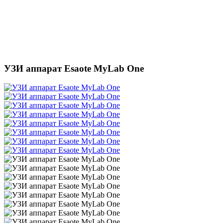
УЗИ аппарат Esaote MyLab One