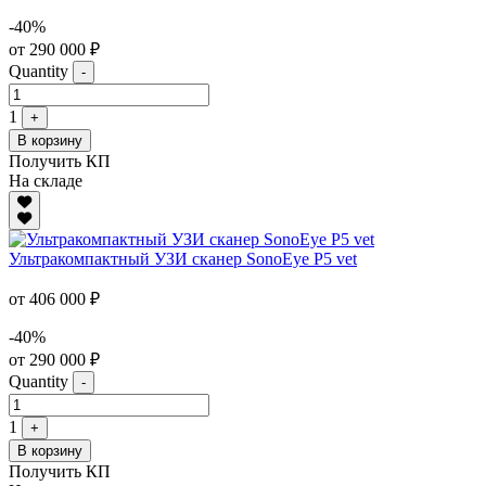
-40%
от 290 000 ₽
Quantity
-
1
+
В корзину
Получить КП
На складе
Ультракомпактный УЗИ сканер SonoEye P5 vet
от 406 000 ₽
-40%
от 290 000 ₽
Quantity
-
1
+
В корзину
Получить КП