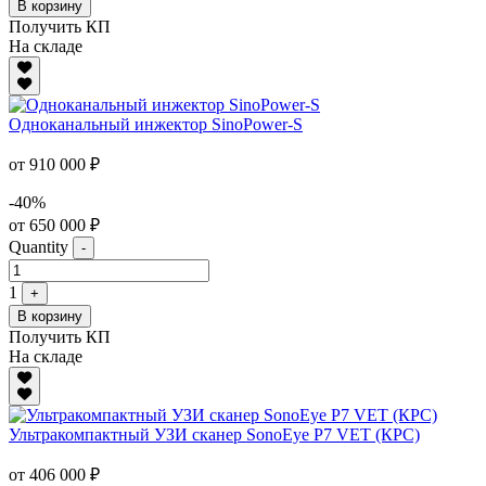
В корзину
Получить КП
На складе
Одноканальный инжектор SinoPower-S
от 910 000 ₽
-40%
от 650 000 ₽
Quantity
-
1
+
В корзину
Получить КП
На складе
Ультракомпактный УЗИ сканер SonoEye P7 VET (КРС)
от 406 000 ₽