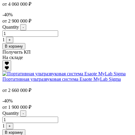
от 4 060 000 ₽
-40%
от 2 900 000 ₽
Quantity
-
1
+
В корзину
Получить КП
На складе
Портативная ультразвуковая система Esaote MyLab Sigma
от 2 660 000 ₽
-40%
от 1 900 000 ₽
Quantity
-
1
+
В корзину