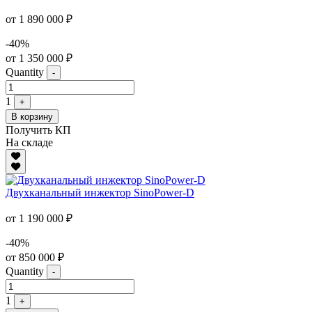
от 1 890 000 ₽
-40%
от 1 350 000 ₽
Quantity
-
1
+
В корзину
Получить КП
На складе
Двухканальный инжектор SinoPower-D
от 1 190 000 ₽
-40%
от 850 000 ₽
Quantity
-
1
+