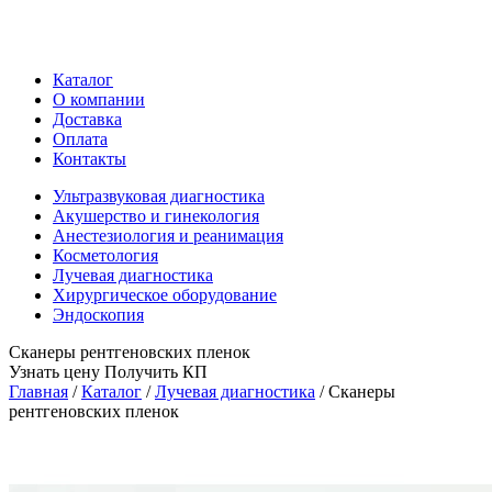
Каталог
О компании
Доставка
Оплата
Контакты
Ультразвуковая диагностика
Акушерство и гинекология
Анестезиология и реанимация
Косметология
Лучевая диагностика
Хирургическое оборудование
Эндоскопия
Сканеры рентгеновских пленок
Узнать цену
Получить КП
Главная
/
Каталог
/
Лучевая диагностика
/
Сканеры
рентгеновских пленок