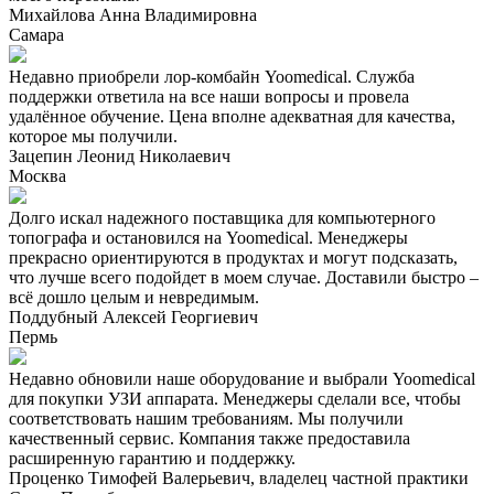
Михайлова Анна Владимировна
Самара
Недавно приобрели лор-комбайн Yoomedical. Служба
поддержки ответила на все наши вопросы и провела
удалённое обучение. Цена вполне адекватная для качества,
которое мы получили.
Зацепин Леонид Николаевич
Москва
Долго искал надежного поставщика для компьютерного
топографа и остановился на Yoomedical. Менеджеры
прекрасно ориентируются в продуктах и могут подсказать,
что лучше всего подойдет в моем случае. Доставили быстро –
всё дошло целым и невредимым.
Поддубный Алексей Георгиевич
Пермь
Недавно обновили наше оборудование и выбрали Yoomedical
для покупки УЗИ аппарата. Менеджеры сделали все, чтобы
соответствовать нашим требованиям. Мы получили
качественный сервис. Компания также предоставила
расширенную гарантию и поддержку.
Проценко Тимофей Валерьевич, владелец частной практики