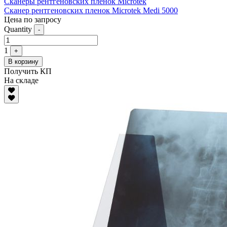
Сканеры рентгеновских пленок Microtek
Сканер рентгеновских пленок Microtek Medi 5000
Цена по запросу
Quantity
-
1
+
В корзину
Получить КП
На складе