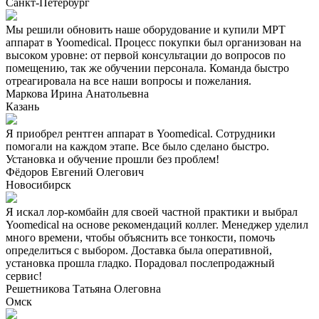
Санкт-Петербург
Мы решили обновить наше оборудование и купили МРТ
аппарат в Yoomedical. Процесс покупки был организован на
высоком уровне: от первой консультации до вопросов по
помещению, так же обучении персонала. Команда быстро
отреагировала на все наши вопросы и пожелания.
Маркова Ирина Анатольевна
Казань
Я приобрел рентген аппарат в Yoomedical. Сотрудники
помогали на каждом этапе. Все было сделано быстро.
Установка и обучение прошли без проблем!
Фёдоров Евгений Олегович
Новосибирск
Я искал лор-комбайн для своей частной практики и выбрал
Yoomedical на основе рекомендаций коллег. Менеджер уделил
много времени, чтобы объяснить все тонкости, помочь
определиться с выбором. Доставка была оперативной,
установка прошла гладко. Порадовал послепродажный
сервис!
Решетникова Татьяна Олеговна
Омск