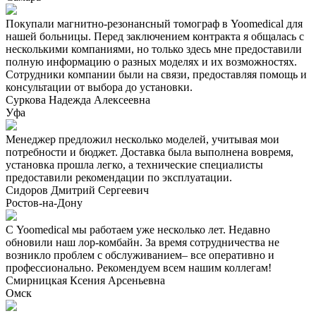
Покупали магнитно-резонансный томограф в Yoomedical для
нашей больницы. Перед заключением контракта я общалась с
несколькими компаниями, но только здесь мне предоставили
полную информацию о разных моделях и их возможностях.
Сотрудники компании были на связи, предоставляя помощь и
консультации от выбора до установки.
Суркова Надежда Алексеевна
Уфа
Менеджер предложил несколько моделей, учитывая мои
потребности и бюджет. Доставка была выполнена вовремя,
установка прошла легко, а технические специалисты
предоставили рекомендации по эксплуатации.
Сидоров Дмитрий Сергеевич
Ростов-на-Дону
С Yoomedical мы работаем уже несколько лет. Недавно
обновили наш лор-комбайн. За время сотрудничества не
возникло проблем с обслуживанием– все оперативно и
профессионально. Рекомендуем всем нашим коллегам!
Смирницкая Ксения Арсеньевна
Омск