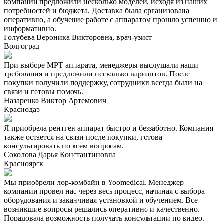
компании предложили несколько моделей, исходя из наших
потребностей и бюджета. Доставка была организована
оперативно, а обучение работе с аппаратом прошло успешно и
информативно.
Голубева Вероника Викторовна, врач-узист
Волгоград
При выборе МРТ аппарата, менеджеры выслушали наши
требования и предложили несколько вариантов. После
покупки получили поддержку, сотрудники всегда были на
связи и готовы помочь.
Назаренко Виктор Артемович
Краснодар
Я приобрела рентген аппарат быстро и беззаботно. Компания
также остается на связи после покупки, готова
консультировать по всем вопросам.
Соколова Дарья Константиновна
Красноярск
Мы приобрели лор-комбайн в Yoomedical. Менеджер
компании провел нас через весь процесс, начиная с выбора
оборудования и заканчивая установкой и обучением. Все
возникшие вопросы решались оперативно и качественно.
Порадовала возможность получать консультации по видео.