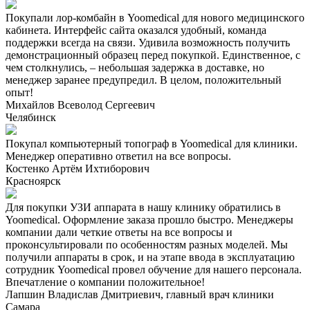
Покупали лор-комбайн в Yoomedical для нового медицинского
кабинета. Интерфейс сайта оказался удобный, команда
поддержки всегда на связи. Удивила возможность получить
демонстрационный образец перед покупкой. Единственное, с
чем столкнулись, – небольшая задержка в доставке, но
менеджер заранее предупредил. В целом, положительный
опыт!
Михайлов Всеволод Сергеевич
Челябинск
Покупал компьютерный топограф в Yoomedical для клиники.
Менеджер оперативно ответил на все вопросы.
Костенко Артём Ихтиборович
Красноярск
Для покупки УЗИ аппарата в нашу клинику обратились в
Yoomedical. Оформление заказа прошло быстро. Менеджеры
компании дали четкие ответы на все вопросы и
проконсультировали по особенностям разных моделей. Мы
получили аппараты в срок, и на этапе ввода в эксплуатацию
сотрудник Yoomedical провел обучение для нашего персонала.
Впечатление о компании положительное!
Лапшин Владислав Дмитриевич, главный врач клиники
Самара