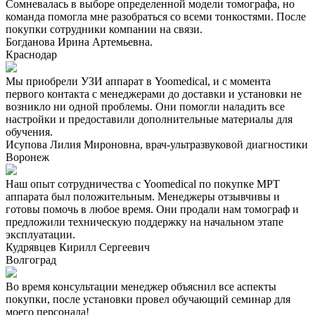
Сомневалась в выборе определенной модели томографа, но
команда помогла мне разобраться со всеми тонкостями. После
покупки сотрудники компании на связи.
Богданова Ирина Артемьевна.
Краснодар
Мы приобрели УЗИ аппарат в Yoomedical, и с момента
первого контакта с менеджерами до доставки и установки не
возникло ни одной проблемы. Они помогли наладить все
настройки и предоставили дополнительные материалы для
обучения.
Исупова Лилия Мироновна, врач-ультразвуковой диагностики
Воронеж
Наш опыт сотрудничества с Yoomedical по покупке МРТ
аппарата был положительным. Менеджеры отзывчивы и
готовы помочь в любое время. Они продали нам томограф и
предложили техническую поддержку на начальном этапе
эксплуатации.
Кудрявцев Кирилл Сергеевич
Волгоград
Во время консультации менеджер объяснил все аспекты
покупки, после установки провел обучающий семинар для
моего персонала!