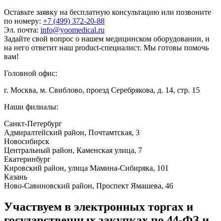
Оставьте заявку на бесплатную консультацию или позвоните
по номеру:
+7 (499) 372-20-88
Эл. почта:
info@yoomedical.ru
Задайте свой вопрос о нашем медицинском оборудовании, и
на него ответит наш product-специалист. Мы готовы помочь
вам!
Головной офис:
г. Москва, м. Свиблово, проезд Серебрякова, д. 14, стр. 15
Наши филиалы:
Санкт-Петербург
Адмиралтейский район, ​Почтамтская, 3
Новосибирск
Центральный район, Каменская улица, 7
Екатеринбург
Кировский район, улица Мамина-Сибиряка, 101
Казань
Ново-Савиновский район, ​Проспект Ямашева, 46
Участвуем в электронных торгах и
государственных закупках по 44-ФЗ и