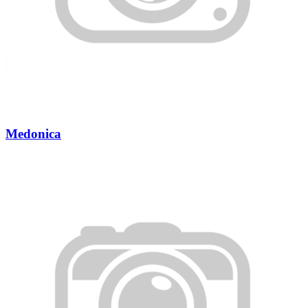
Medonica