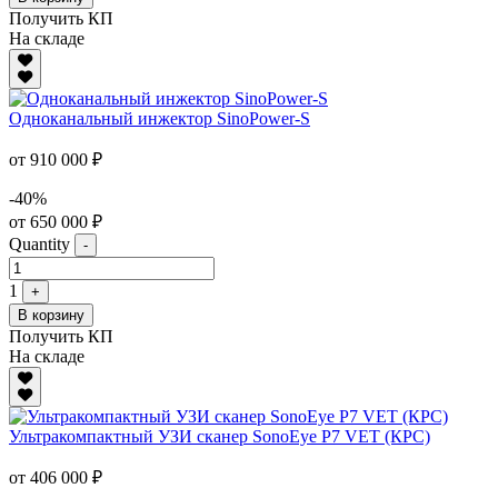
Получить КП
На складе
Одноканальный инжектор SinoPower-S
от 910 000 ₽
-40%
от 650 000 ₽
Quantity
-
1
+
В корзину
Получить КП
На складе
Ультракомпактный УЗИ сканер SonoEye P7 VET (КРС)
от 406 000 ₽