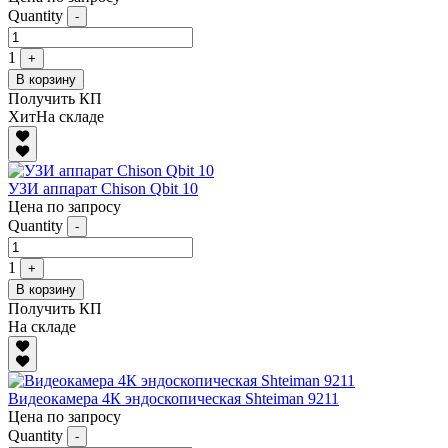
Quantity
-
1
+
В корзину
Получить КП
Хит
На складе
УЗИ аппарат Chison Qbit 10
Цена по запросу
Quantity
-
1
+
В корзину
Получить КП
На складе
Видеокамера 4К эндоскопическая Shteiman 9211
Цена по запросу
Quantity
-