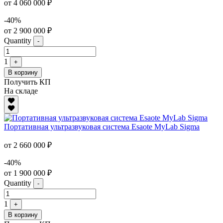
от 4 060 000 ₽
-40%
от 2 900 000 ₽
Quantity
-
1
+
В корзину
Получить КП
На складе
Портативная ультразвуковая система Esaote MyLab Sigma
от 2 660 000 ₽
-40%
от 1 900 000 ₽
Quantity
-
1
+
В корзину