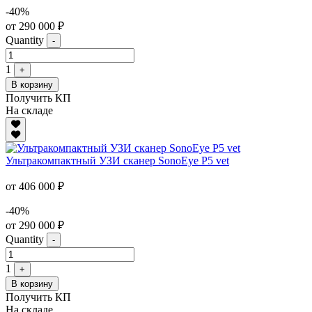
-40%
от 290 000 ₽
Quantity
-
1
+
В корзину
Получить КП
На складе
Ультракомпактный УЗИ сканер SonoEye P5 vet
от 406 000 ₽
-40%
от 290 000 ₽
Quantity
-
1
+
В корзину
Получить КП
На складе