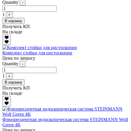
Quantity
-
1
+
В корзину
Получить КП
На складе
Комплект стойки для цистоскопии
Цена по запросу
Quantity
-
1
+
В корзину
Получить КП
На складе
Флюоресцентная эндоскопическая система STEINMANN Wolf
Green 4K
Цена по запросу