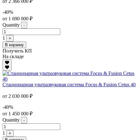
от 2 366 000 ₽
-40%
от 1 690 000 ₽
Quantity
-
1
+
В корзину
Получить КП
На складе
Стационарная ультразвуковая система Focus & Fusion Cetus 40
от 2 030 000 ₽
-40%
от 1 450 000 ₽
Quantity
-
1
+
В корзину