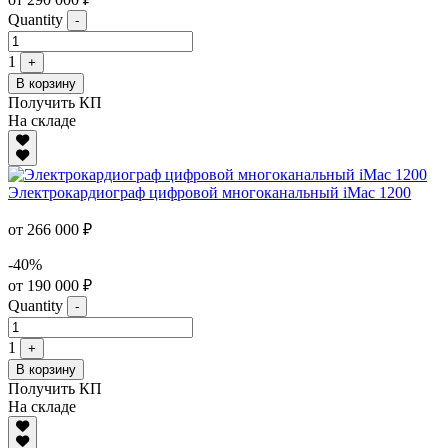
Quantity
-
1
+
В корзину
Получить КП
На складе
Электрокардиограф цифровой многоканальный iMac 1200
от 266 000 ₽
-40%
от 190 000 ₽
Quantity
-
1
+
В корзину
Получить КП
На складе