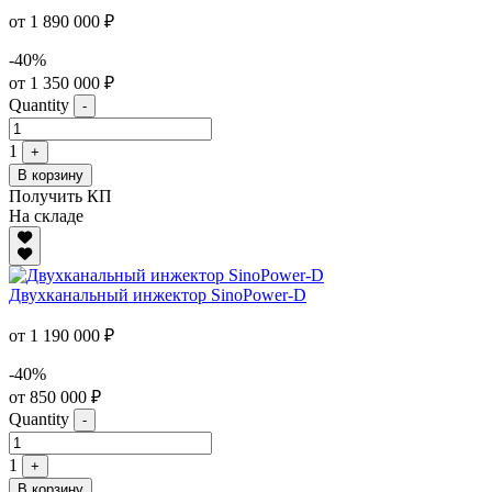
от 1 890 000 ₽
-40%
от 1 350 000 ₽
Quantity
-
1
+
В корзину
Получить КП
На складе
Двухканальный инжектор SinoPower-D
от 1 190 000 ₽
-40%
от 850 000 ₽
Quantity
-
1
+
В корзину