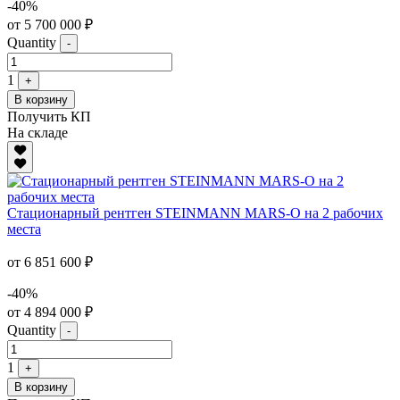
-40%
от 5 700 000 ₽
Quantity
-
1
+
В корзину
Получить КП
На складе
Стационарный рентген STEINMANN MARS-O на 2 рабочих
места
от 6 851 600 ₽
-40%
от 4 894 000 ₽
Quantity
-
1
+
В корзину