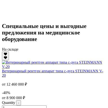
Специальные цены и выгодные
предложения на медицинское
оборудование
На складе
Ветеринарный рентген аппарат типа с-дуга STEINMANN V-
20
от 12 460 000 ₽
-40%
от 8 900 000 ₽
Quantity
-