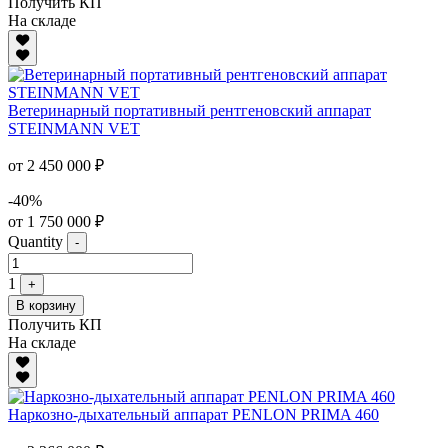
Получить КП
На складе
Ветеринарный портативный рентгеновский аппарат
STEINMANN VET
от 2 450 000 ₽
-40%
от 1 750 000 ₽
Quantity
-
1
+
В корзину
Получить КП
На складе
Наркозно-дыхательный аппарат PENLON PRIMA 460