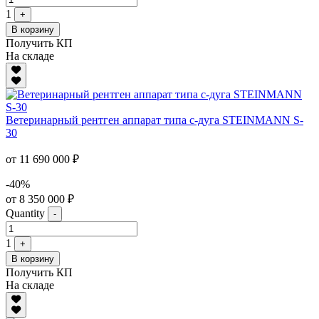
1
+
В корзину
Получить КП
На складе
Ветеринарный рентген аппарат типа с-дуга STEINMANN S-
30
от 11 690 000 ₽
-40%
от 8 350 000 ₽
Quantity
-
1
+
В корзину
Получить КП
На складе