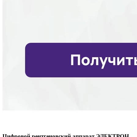
Цифровой рентгеновский аппарат ЭЛЕКТРОН