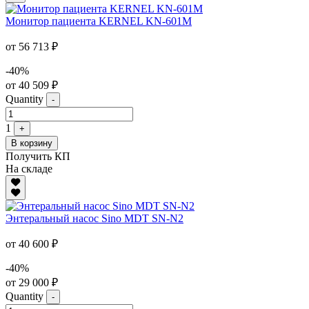
Монитор пациента KERNEL KN-601M
от 56 713 ₽
-40%
от 40 509 ₽
Quantity
-
1
+
В корзину
Получить КП
На складе
Энтеральный насос Sino MDT SN-N2
от 40 600 ₽
-40%
от 29 000 ₽
Quantity
-