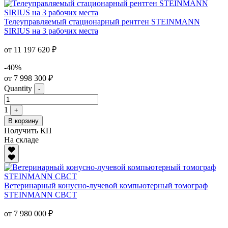
Телеуправляемый стационарный рентген STEINMANN
SIRIUS на 3 рабочих места
от 11 197 620 ₽
-40%
от 7 998 300 ₽
Quantity
-
1
+
В корзину
Получить КП
На складе
Ветеринарный конусно-лучевой компьютерный томограф
STEINMANN CBCT
от 7 980 000 ₽