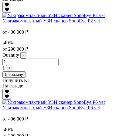
Ультракомпактный УЗИ сканер SonoEye P2 vet
от 406 000 ₽
-40%
от 290 000 ₽
Quantity
-
1
+
В корзину
Получить КП
На складе
Ультракомпактный УЗИ сканер SonoEye P6 vet
от 406 000 ₽
-40%
от 290 000 ₽