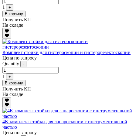
1
+
В корзину
Получить КП
На складе
Комплект стойки для гистероскопии и гистерорезектоскопии
Цена по запросу
Quantity
-
1
+
В корзину
Получить КП
На складе
4K комплект стойки для лапароскопии с инструментальной
частью
Цена по запросу