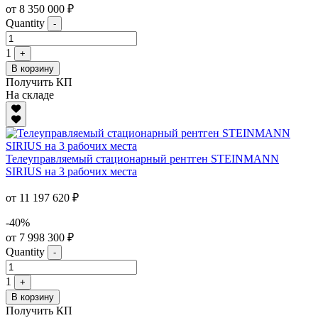
от 8 350 000 ₽
Quantity
-
1
+
В корзину
Получить КП
На складе
Телеуправляемый стационарный рентген STEINMANN
SIRIUS на 3 рабочих места
от 11 197 620 ₽
-40%
от 7 998 300 ₽
Quantity
-
1
+
В корзину
Получить КП