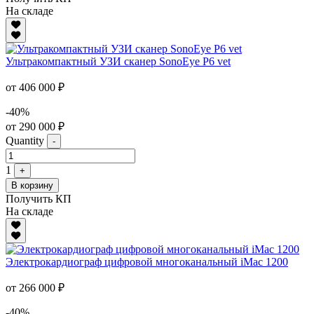
На складе
Ультракомпактный УЗИ сканер SonoEye P6 vet
от 406 000 ₽
-40%
от 290 000 ₽
Quantity
-
1
+
В корзину
Получить КП
На складе
Электрокардиограф цифровой многоканальный iMac 1200
от 266 000 ₽
-40%