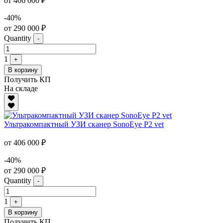
от 406 000 ₽
-40%
от 290 000 ₽
Quantity
-
1
+
В корзину
Получить КП
На складе
Ультракомпактный УЗИ сканер SonoEye P2 vet
от 406 000 ₽
-40%
от 290 000 ₽
Quantity
-
1
+
В корзину
Получить КП