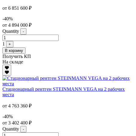
от 6 851 600 ₽
-40%
от 4 894 000 ₽
Quantity
-
1
+
В корзину
Получить КП
На складе
Стационарный рентген STEINMANN VEGA на 2 рабочих
места
от 4 763 360 ₽
-40%
от 3 402 400 ₽
Quantity
-