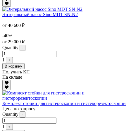
Энтеральный насос Sino MDT SN-N2
от 40 600 ₽
-40%
от 29 000 ₽
Quantity
-
1
+
В корзину
Получить КП
На складе
Комплект стойки для гистероскопии и гистерорезектоскопии
Цена по запросу
Quantity
-
1
+