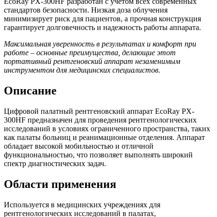
EcoRay PX-300HF разработан с учетом всех современных
стандартов безопасности. Низкая доза облучения
минимизирует риск для пациентов, а прочная конструкция
гарантирует долговечность и надежность работы аппарата.
Максимальная уверенность в результатах и комфорт при
работе – основные преимущества, делающие этот
портативный рентгеновский аппарат незаменимым
инструментом для медицинских специалистов.
Описание
Цифровой палатный рентгеновский аппарат EcoRay PX-
300HF предназначен для проведения рентгенологических
исследований в условиях ограниченного пространства, таких
как палаты больниц и реанимационные отделения. Аппарат
обладает высокой мобильностью и отличной
функциональностью, что позволяет выполнять широкий
спектр диагностических задач.
Области применения
Используется в медицинских учреждениях для
рентгенологических исследований в палатах,