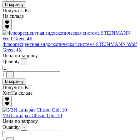
В корзину
Получить КП
На складе
Флюоресцентная эндоскопическая система STEINMANN Wolf
Green 4K
Цена по запросу
Quantity
-
1
+
В корзину
Получить КП
Хит
На складе
УЗИ аппарат Chison Qbit 10
Цена по запросу
Quantity
-