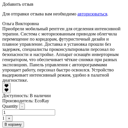
Добавить отзыв
Для отправки отзыва вам необходимо
авторизоваться
.
Ольга Викторовна
Приобрели мобильный рентген для отделения интенсивной
терапии. Система с моторизованным приводом облегчила
перемещение по коридорам, футуристичный дизайн и
плавное управление. Доставка и установка прошли без
задержек, специалисты проконсультировали персонал по
безопасности и настройке. Аппарат оснащён инверторным
генератором, что обеспечивает чёткие снимки при разных
экспозициях. Панель управления с автопрограммами
упрощает работу, персонал быстро освоился. Устройство
выдерживает интенсивный режим, удобно в палатной
диагностике.
Доступность:
В наличии
Производитель: EcoRay
Quantity
-
1
+
В корзину