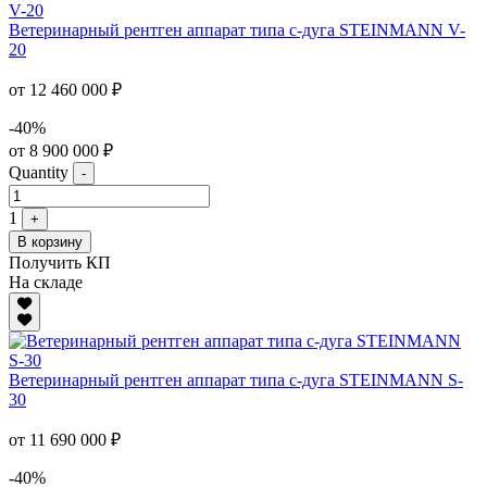
Ветеринарный рентген аппарат типа с-дуга STEINMANN V-
20
от 12 460 000 ₽
-40%
от 8 900 000 ₽
Quantity
-
1
+
В корзину
Получить КП
На складе
Ветеринарный рентген аппарат типа с-дуга STEINMANN S-
30
от 11 690 000 ₽
-40%