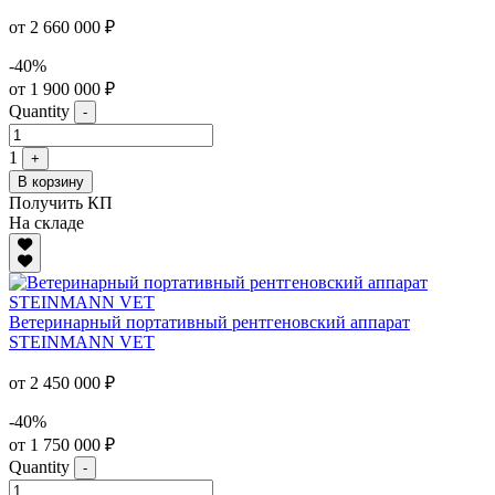
от 2 660 000 ₽
-40%
от 1 900 000 ₽
Quantity
-
1
+
В корзину
Получить КП
На складе
Ветеринарный портативный рентгеновский аппарат
STEINMANN VET
от 2 450 000 ₽
-40%
от 1 750 000 ₽
Quantity
-