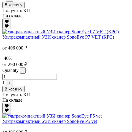
В корзину
Получить КП
На складе
Ультракомпактный УЗИ сканер SonoEye P7 VET (КРС)
от 406 000 ₽
-40%
от 290 000 ₽
Quantity
-
1
+
В корзину
Получить КП
На складе
Ультракомпактный УЗИ сканер SonoEye P5 vet