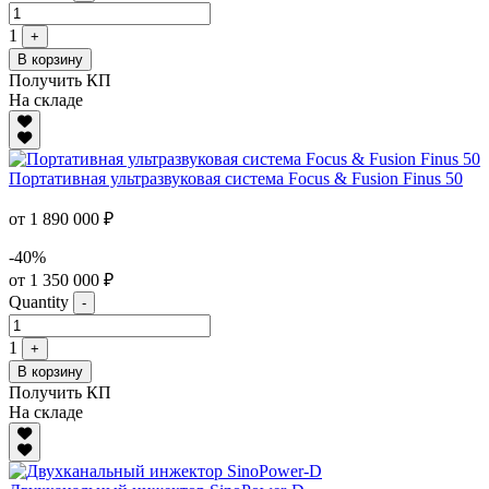
1
+
В корзину
Получить КП
На складе
Портативная ультразвуковая система Focus & Fusion Finus 50
от 1 890 000 ₽
-40%
от 1 350 000 ₽
Quantity
-
1
+
В корзину
Получить КП
На складе