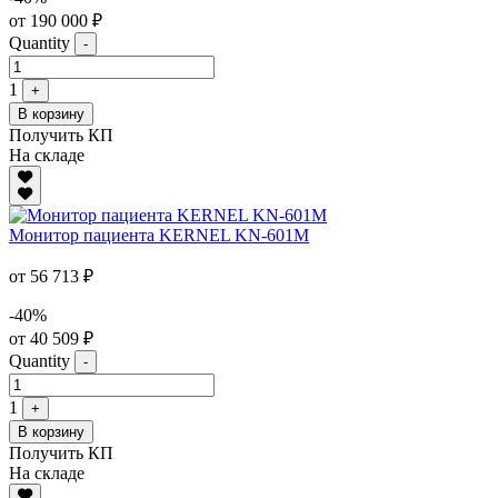
от 190 000 ₽
Quantity
-
1
+
В корзину
Получить КП
На складе
Монитор пациента KERNEL KN-601M
от 56 713 ₽
-40%
от 40 509 ₽
Quantity
-
1
+
В корзину
Получить КП
На складе