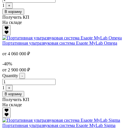
1
+
В корзину
Получить КП
На складе
Портативная ультразвуковая система Esaote MyLab Omega
от 4 060 000 ₽
-40%
от 2 900 000 ₽
Quantity
-
1
+
В корзину
Получить КП
На складе
Портативная ультразвуковая система Esaote MyLab Sigma