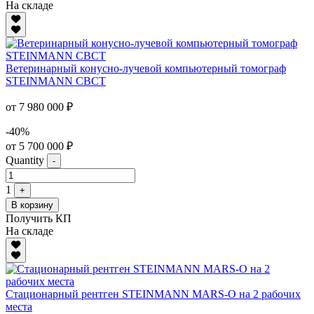
На складе
Ветеринарный конусно-лучевой компьютерный томограф
STEINMANN CBCT
от 7 980 000 ₽
-40%
от 5 700 000 ₽
Quantity
-
1
+
В корзину
Получить КП
На складе
Стационарный рентген STEINMANN MARS-O на 2 рабочих
места