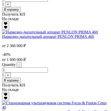
1
+
В корзину
Получить КП
На складе
Наркозно-дыхательный аппарат PENLON PRIMA 460
от 2 366 000 ₽
-40%
от 1 690 000 ₽
Quantity
-
1
+
В корзину
Получить КП
На складе