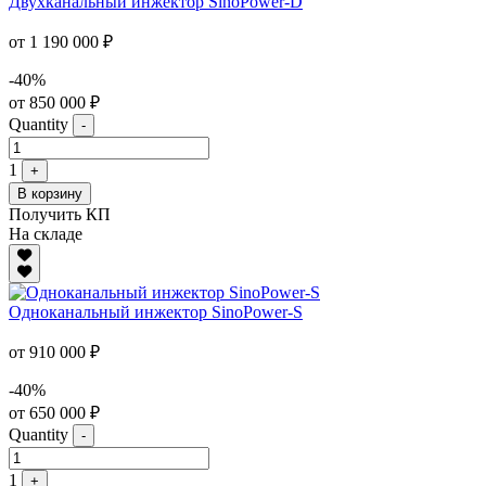
Двухканальный инжектор SinoPower-D
от 1 190 000 ₽
-40%
от 850 000 ₽
Quantity
-
1
+
В корзину
Получить КП
На складе
Одноканальный инжектор SinoPower-S
от 910 000 ₽
-40%
от 650 000 ₽
Quantity
-
1
+