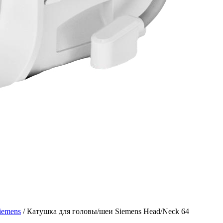
iemens
/
Катушка для головы/шеи Siemens Head/Neck 64