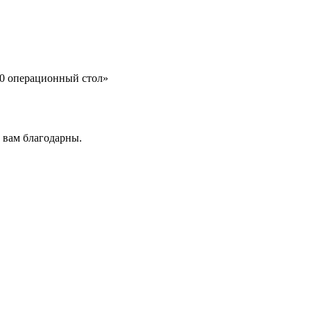
00 операционный стол»
т вам благодарны.