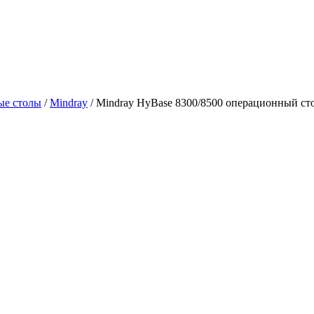
ые столы
/
Mindray
/
Mindray HyBase 8300/8500 операционный ст