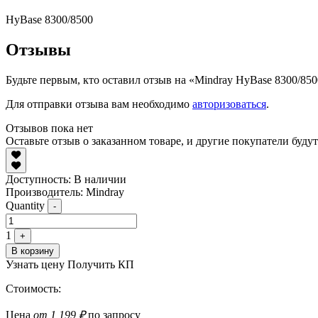
HyBase 8300/8500
Отзывы
Будьте первым, кто оставил отзыв на «Mindray HyBase 8300/85
Для отправки отзыва вам необходимо
авторизоваться
.
Отзывов пока нет
Оставьте отзыв о заказанном товаре, и другие покупатели буду
Доступность:
В наличии
Производитель: Mindray
Quantity
-
1
+
В корзину
Узнать цену
Получить КП
Стоимость:
Цена
от 1 199 ₽
по запросу