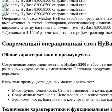
Операционный стол Mindray HyBase 8300/8500 представляет 
высокоточной системой регулировки, обеспечивающей максимал
широкому спектру настроек положения тела, HyBase 8300/8500
* Доставка от 1 199 ₽ рассчитывается по тарифам транспортны
Современный операционный стол HyBas
Общие характеристики и преимущества
Современные операционные столы
HyBase 8300
и
8500
от изв
различных хирургических вмешательств. Благодаря продуманно
персонала.
Ключевые преимущества данных моделей включают:
Многофункциональность. Столы позволяют легко настраи
Современные материалы. Использование высококачественн
Эргономичность. Быстрое и легкое управление параметр
Технические характеристики и функциональные 