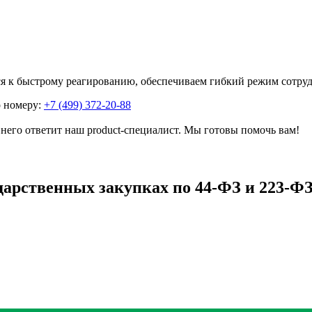
я к быстрому реагированию, обеспечиваем гибкий режим сотруд
о номеру:
+7 (499) 372-20-88
него ответит наш product-специалист. Мы готовы помочь вам!
дарственных закупках по 44-ФЗ и 223-Ф