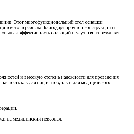
клиник. Этот многофункциональный стол оснащен
ицинского персонала. Благодаря прочной конструкции и
 повышая эффективность операций и улучшая их результаты.
ожностей и высокую степень надежности для проведения
асность как для пациентов, так и для медицинского
перации.
зки на медицинский персонал.