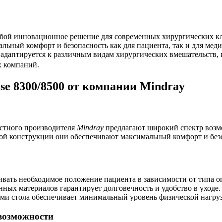
собой инновационное решение для современных хирургических 
ьный комфорт и безопасность как для пациента, так и для мед
 адаптируется к различным видам хирургических вмешательств,
х компаний.
e 8300/8500 от компании Mindray
естного производителя
Mindray
предлагают широкий спектр возм
й конструкции они обеспечивают максимальный комфорт и безоп
вать необходимое положение пациента в зависимости от типа о
ых материалов гарантирует долговечность и удобство в уходе.
ами стола обеспечивает минимальный уровень физической нагру
возможности