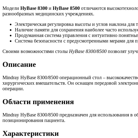
Модели
HyBase 8300
и
HyBase 8500
отличаются высокотехноло
разнообразных медицинских учреждениях.
Электрическая регулировка высоты и углов наклона для 
Наличие памяти для сохранения наиболее часто использу
Продуманная система управления с интуитивно понятны
Система безопасности с предусмотренными мерами для 
Своими возможностями столы
HyBase 8300/8500
позволят улуч
Описание
Mindray HyBase 8300/8500 операционный стол – высококачест
хирургических вмешательств. Он оснащен передовой электрон
операции.
Области применения
Mindray HyBase 8300/8500 предназначен для использования в 
позиционирования пациента.
Характеристики