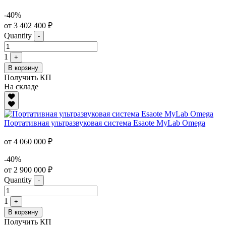
-40%
от 3 402 400 ₽
Quantity
-
1
+
В корзину
Получить КП
На складе
Портативная ультразвуковая система Esaote MyLab Omega
от 4 060 000 ₽
-40%
от 2 900 000 ₽
Quantity
-
1
+
В корзину
Получить КП