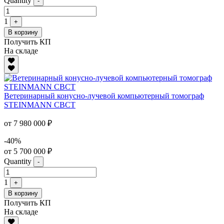
Quantity
-
1
+
В корзину
Получить КП
На складе
Ветеринарный конусно-лучевой компьютерный томограф
STEINMANN CBCT
от 7 980 000 ₽
-40%
от 5 700 000 ₽
Quantity
-
1
+
В корзину
Получить КП
На складе