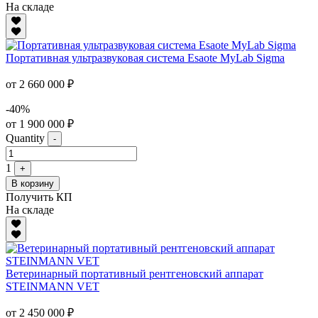
На складе
Портативная ультразвуковая система Esaote MyLab Sigma
от 2 660 000 ₽
-40%
от 1 900 000 ₽
Quantity
-
1
+
В корзину
Получить КП
На складе
Ветеринарный портативный рентгеновский аппарат
STEINMANN VET
от 2 450 000 ₽