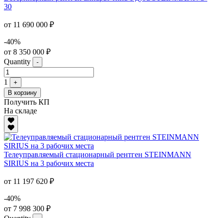
30
от 11 690 000 ₽
-40%
от 8 350 000 ₽
Quantity
-
1
+
В корзину
Получить КП
На складе
Телеуправляемый стационарный рентген STEINMANN
SIRIUS на 3 рабочих места
от 11 197 620 ₽
-40%
от 7 998 300 ₽