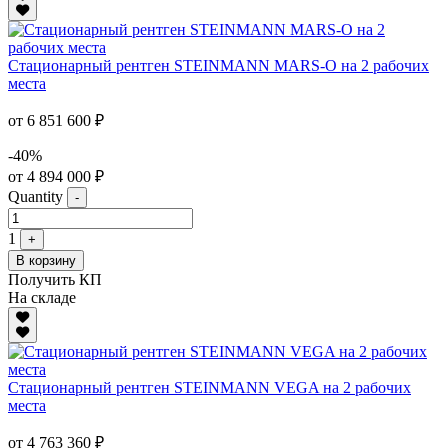
Стационарный рентген STEINMANN MARS-O на 2 рабочих
места
от 6 851 600 ₽
-40%
от 4 894 000 ₽
Quantity
-
1
+
В корзину
Получить КП
На складе
Стационарный рентген STEINMANN VEGA на 2 рабочих
места
от 4 763 360 ₽