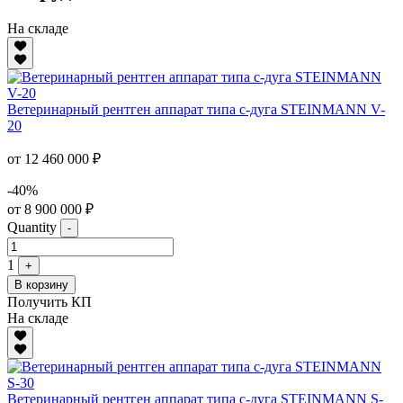
На складе
Ветеринарный рентген аппарат типа с-дуга STEINMANN V-
20
от 12 460 000 ₽
-40%
от 8 900 000 ₽
Quantity
-
1
+
В корзину
Получить КП
На складе
Ветеринарный рентген аппарат типа с-дуга STEINMANN S-